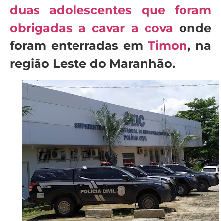
duas adolescentes que foram
obrigadas a cavar a cova
onde
foram enterradas em
Timon
, na
região Leste do Maranhão.