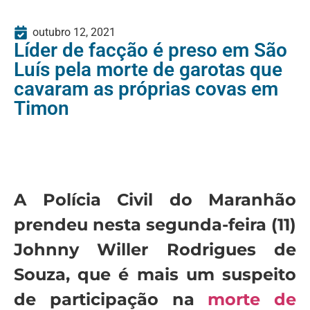
outubro 12, 2021
Líder de facção é preso em São
Luís pela morte de garotas que
cavaram as próprias covas em
Timon
A Polícia Civil do Maranhão
prendeu nesta segunda-feira (11)
Johnny Willer Rodrigues de
Souza, que é mais um suspeito
de participação na
morte de