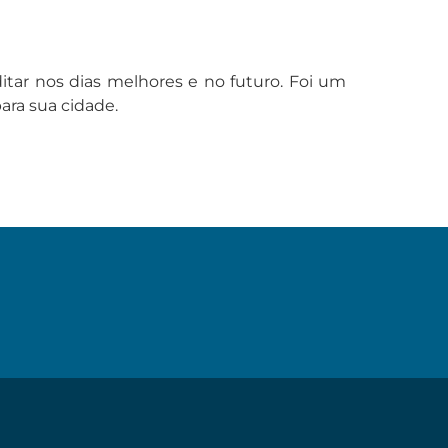
tar nos dias melhores e no futuro. Foi um
ra sua cidade.