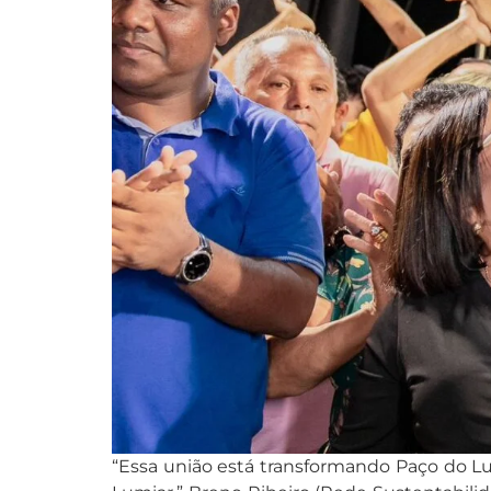
“Essa união está transformando Paço do L