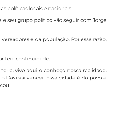
 políticas locais e nacionais.
a e seu grupo político vão seguir com Jorge
ereadores e da população. Por essa razão,
r terá continuidade.
erra, vivo aqui e conheço nossa realidade.
 o Davi vai vencer. Essa cidade é do povo e
cou.