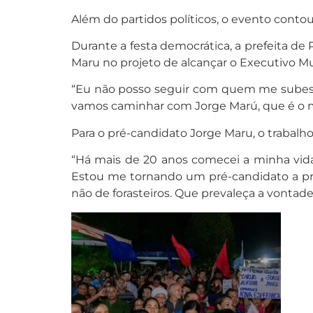
Além do partidos políticos, o evento contou
Durante a festa democrática, a prefeita de
Maru no projeto de alcançar o Executivo Mu
“Eu não posso seguir com quem me subesti
vamos caminhar com Jorge Marú, que é o me
Para o pré-candidato Jorge Maru, o trabalh
“Há mais de 20 anos comecei a minha vida 
Estou me tornando um pré-candidato a prefe
não de forasteiros. Que prevaleça a vonta