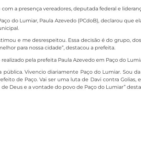
 com a presença vereadores, deputada federal e lideranças
 Paço do Lumiar, Paula Azevedo (PCdoB), declarou que el
nicipal.
mou e me desrespeitou. Essa decisão é do grupo, dos v
lhor para nossa cidade”, destacou a prefeita.
o realizado pela prefeita Paula Azevedo em Paço do Lumia
pública. Vivencio diariamente Paço do Lumiar. Sou da t
ito de Paço. Vai ser uma luta de Davi contra Golias, e
de de Deus e a vontade do povo de Paço do Lumiar” desta