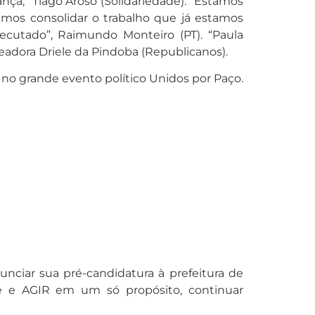
nça,” Tiago Aroso (Solidariedade). “Estamos
amos consolidar o trabalho que já estamos
ecutado”, Raimundo Monteiro (PT). “Paula
eadora Driele da Pindoba (Republicanos).
, no grande evento político Unidos por Paço.
nciar sua pré-candidatura à prefeitura de
de e AGIR em um só propósito, continuar