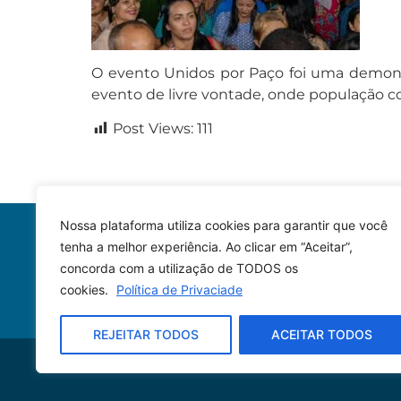
O evento Unidos por Paço foi uma demonst
evento de livre vontade, onde população 
Post Views:
111
Nossa plataforma utiliza cookies para garantir que você
tenha a melhor experiência. Ao clicar em “Aceitar”,
concorda com a utilização de TODOS os
cookies.
Política de Privaciade
REJEITAR TODOS
ACEITAR TODOS
© 2023 – Todos os direitos reservados.