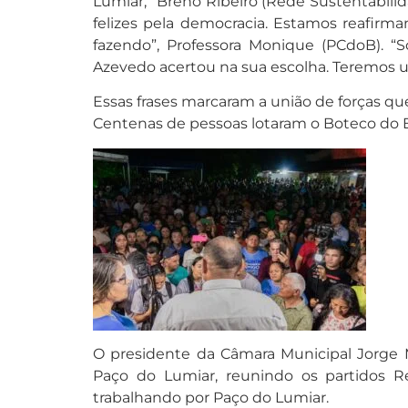
Lumiar,” Breno Ribeiro (Rede Sustentabilid
felizes pela democracia. Estamos reafirm
fazendo”, Professora Monique (PCdoB). “
Azevedo acertou na sua escolha. Teremos u
Essas frases marcaram a união de forças que
Centenas de pessoas lotaram o Boteco do 
O presidente da Câmara Municipal Jorge M
Paço do Lumiar, reunindo os partidos R
trabalhando por Paço do Lumiar.