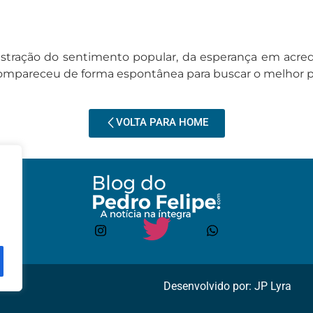
ração do sentimento popular, da esperança em acredi
compareceu de forma espontânea para buscar o melhor pa
VOLTA PARA HOME
Desenvolvido por: JP Lyra