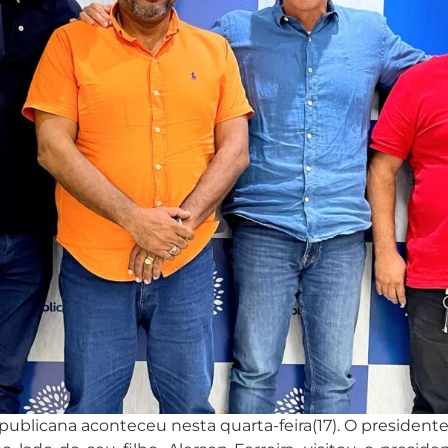
ublicana aconteceu nesta quarta-feira(17). O presidente