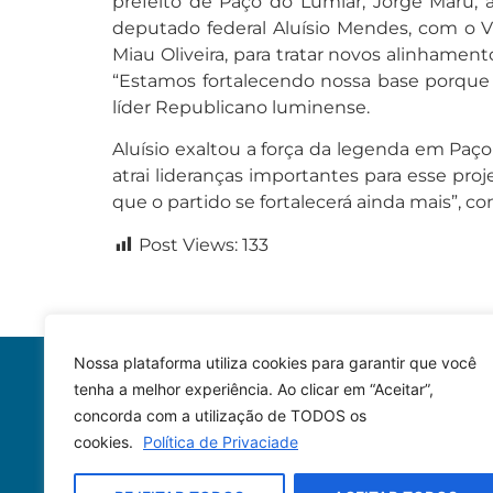
prefeito de Paço do Lumiar, Jorge Marú, a
deputado federal Aluísio Mendes, com o V
Miau Oliveira, para tratar novos alinhamen
“Estamos fortalecendo nossa base porque t
líder Republicano luminense.
Aluísio exaltou a força da legenda em Pa
atrai lideranças importantes para esse pro
que o partido se fortalecerá ainda mais”, con
Post Views:
133
Nossa plataforma utiliza cookies para garantir que você
tenha a melhor experiência. Ao clicar em “Aceitar”,
concorda com a utilização de TODOS os
cookies.
Política de Privaciade