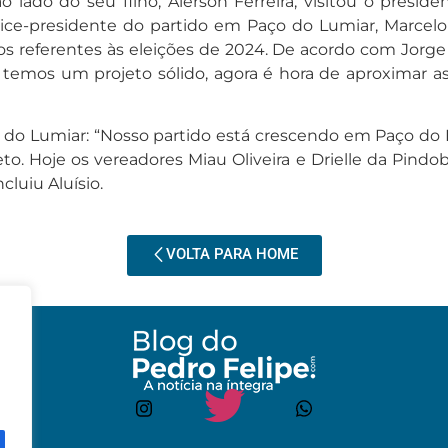
o lado do seu filho, Alerson Ferreira, visitou o presi
ice-presidente do partido em Paço do Lumiar, Marcelo L
tos referentes às eleições de 2024. De acordo com Jorge
emos um projeto sólido, agora é hora de aproximar as li
ço do Lumiar: “Nosso partido está crescendo em Paço do
jeto. Hoje os vereadores Miau Oliveira e Drielle da Pi
cluiu Aluísio.
VOLTA PARA HOME