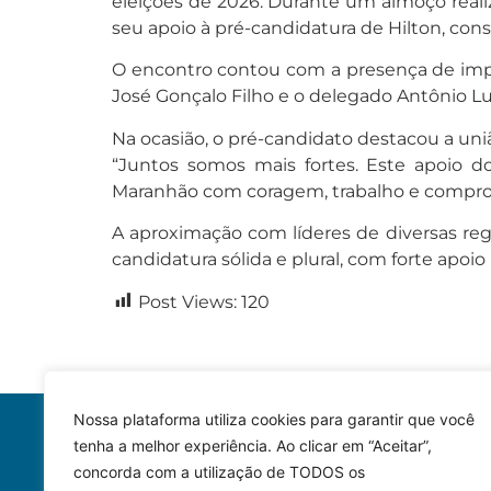
eleições de 2026. Durante um almoço real
seu apoio à pré-candidatura de Hilton, cons
O encontro contou com a presença de impor
José Gonçalo Filho e o delegado Antônio Lu
Na ocasião, o pré-candidato destacou a uni
“Juntos somos mais fortes. Este apoio do
Maranhão com coragem, trabalho e comprom
A aproximação com líderes de diversas regi
candidatura sólida e plural, com forte apoio 
Post Views:
120
Nossa plataforma utiliza cookies para garantir que você
tenha a melhor experiência. Ao clicar em “Aceitar”,
concorda com a utilização de TODOS os