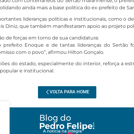
izado com conterrâneos do Sertão maranhense, o prefei
olidando ainda mais a base política do ex-prefeito de Sa
tantes lideranças políticas e institucionais, como o 
ís Diniz, que também manifestaram apoio ao projeto polí
ão de forças em torno de sua candidatura:
 prefeito Enoque e de tantas lideranças do Sertão f
isso com o povo”, afirmou Hilton Gonçalo.
ões do estado, especialmente do interior, reforça a es
popular e institucional.
VOLTA PARA HOME