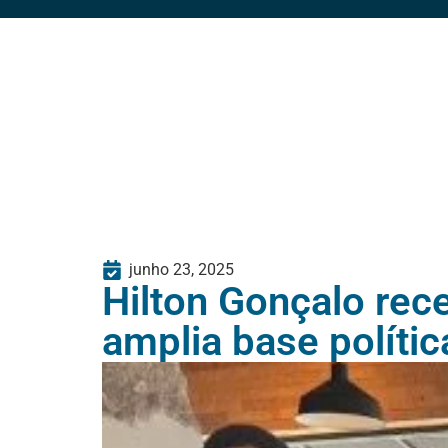
junho 23, 2025
Hilton Gonçalo rec
amplia base políti