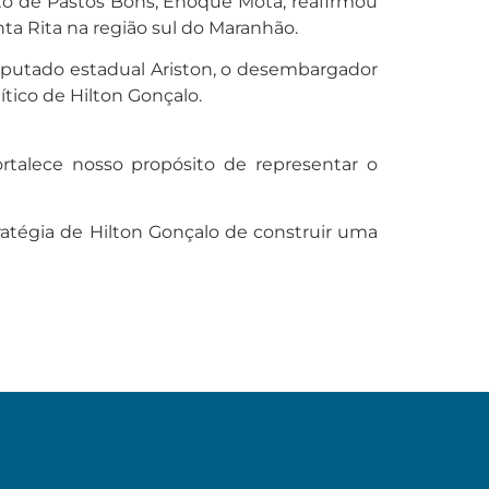
to de Pastos Bons, Enoque Mota, reafirmou
nta Rita na região sul do Maranhão.
deputado estadual Ariston, o desembargador
tico de Hilton Gonçalo.
ortalece nosso propósito de representar o
tratégia de Hilton Gonçalo de construir uma