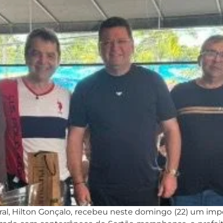
al, Hilton Gonçalo, recebeu neste domingo (22) um im