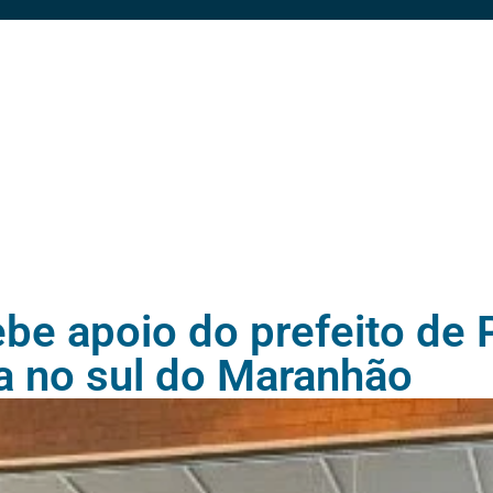
ebe apoio do prefeito de
ca no sul do Maranhão