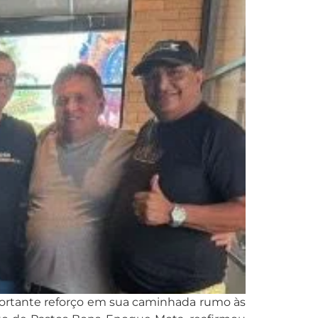
portante reforço em sua caminhada rumo às