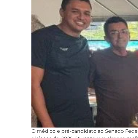
O médico e pré-candidato ao Senado Feder