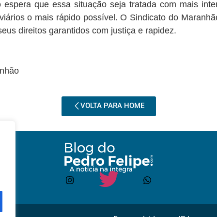
espera que essa situação seja tratada com mais inte
doviários o mais rápido possível. O Sindicato do Mara
eus direitos garantidos com justiça e rapidez.
anhão
VOLTA PARA HOME