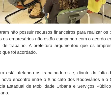
aram não possuir recursos financeiros para realizar os
ois os empresários não estão cumprindo com o acordo en
va de trabalho. A prefeitura argumentou que os empre
o que foi acordado.
ra está afetando os trabalhadores e, diante da falta 
m novo encontro entre o Sindicato dos Rodoviários e o
ia Estadual de Mobilidade Urbana e Serviços Público
bano.