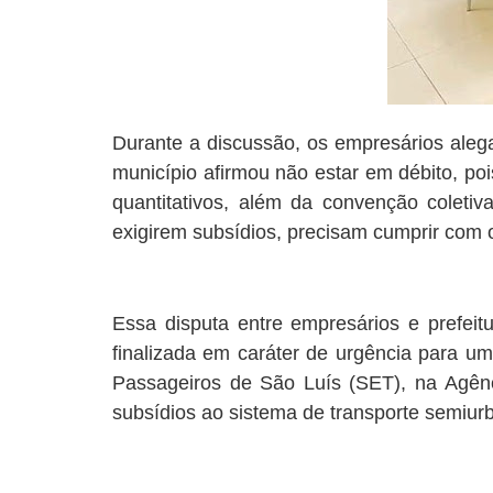
Durante a discussão, os empresários aleg
município afirmou não estar em débito, p
quantitativos, além da convenção coleti
exigirem subsídios, precisam cumprir com 
Essa disputa entre empresários e prefeitu
finalizada em caráter de urgência para u
Passageiros de São Luís (SET), na Agênc
subsídios ao sistema de transporte semiur