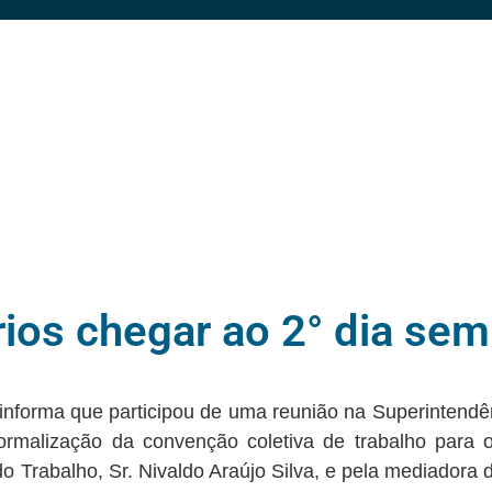
ios chegar ao 2° dia se
informa que participou de uma reunião na Superintendê
 formalização da convenção coletiva de trabalho para 
o Trabalho, Sr. Nivaldo Araújo Silva, e pela mediador