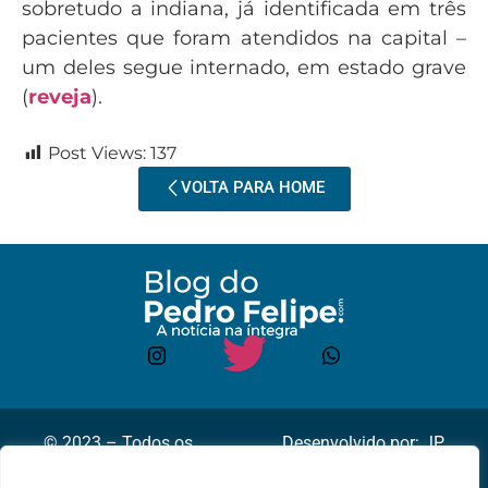
sobretudo a indiana, já identificada em três
pacientes que foram atendidos na capital –
um deles segue internado, em estado grave
(
reveja
).
Post Views:
137
VOLTA PARA HOME
© 2023 – Todos os
Desenvolvido por: JP
direitos reservados.
Lyra