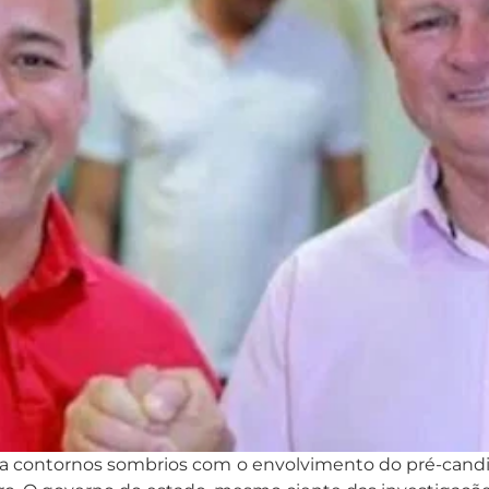
ha contornos sombrios com o envolvimento do pré-candi