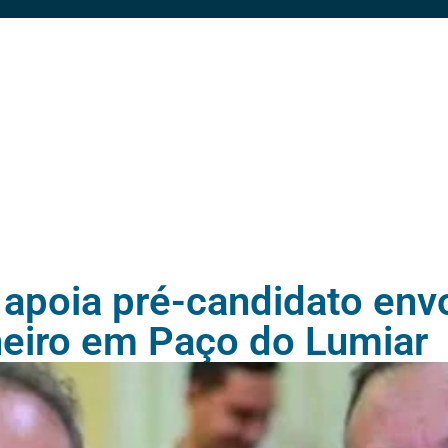
 apoia pré-candidato en
heiro em Paço do Lumiar