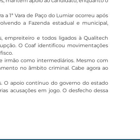
ões, mantém apoio ao candidato, enquanto o
ra a 1ª Vara de Paço do Lumiar ocorreu após
volvendo a Fazenda estadual e municipal,
, empreiteiro e todos ligados à Qualitech
upção. O Coaf identificou movimentações
fisco.
ai e irmão como intermediários. Mesmo com
ivamento no âmbito criminal. Cabe agora ao
cos. O apoio contínuo do governo do estado
rias acusações em jogo. O desfecho dessa