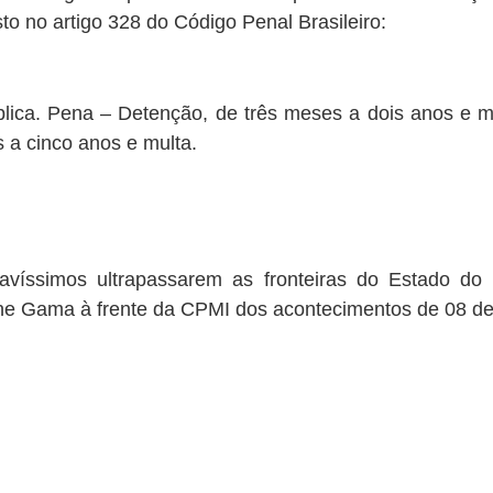
sto no artigo 328 do Código Penal Brasileiro:
blica. Pena – Detenção, de três meses a dois anos e m
 a cinco anos e multa.
ravíssimos ultrapassarem as fronteiras do Estado do
iane Gama à frente da CPMI dos acontecimentos de 08 de 