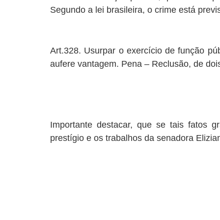
Segundo a lei brasileira, o crime está previ
Art.328. Usurpar o exercício de função pú
aufere vantagem. Pena – Reclusão, de dois
Importante destacar, que se tais fatos g
prestígio e os trabalhos da senadora Eliz