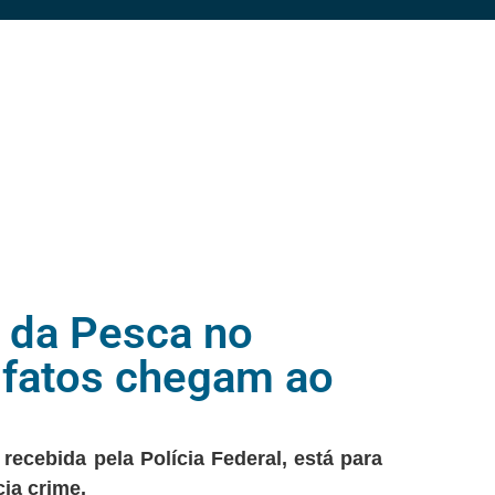
l da Pesca no
 fatos chegam ao
ecebida pela Polícia Federal, está para
ia crime.