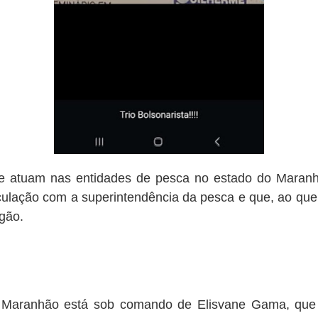
que atuam nas entidades de pesca no estado do Mara
lação com a superintendência da pesca e que, ao que tu
rgão.
o Maranhão está sob comando de Elisvane Gama, que 