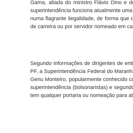
Gama, aliada do ministro Flávio Dino e d
superintendência funciona atualmente uma 
numa flagrante ilegalidade, de forma que 
de carreira ou por servidor nomeado em c
Segundo informações de dirigentes de ent
PF, a Superintendência Federal do Maranhã
Genu Monteiro, popularmente conhecido co
superintendência (bolsonaristas) e segundo
tem qualquer portaria ou nomeação para at