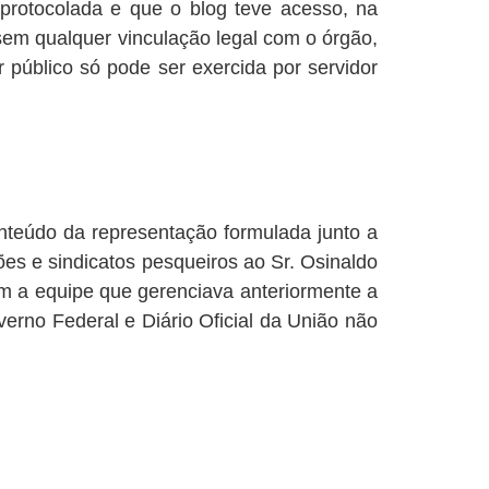
 protocolada e que o blog teve acesso, na
sem qualquer vinculação legal com o órgão,
 público só pode ser exercida por servidor
nteúdo da representação formulada junto a
es e sindicatos pesqueiros ao Sr. Osinaldo
m a equipe que gerenciava anteriormente a
verno Federal e Diário Oficial da União não