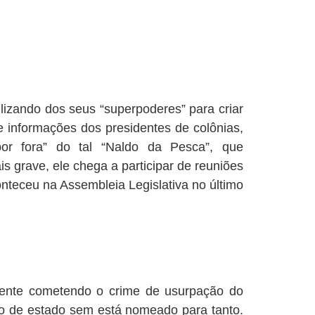
tilizando dos seus “superpoderes” para criar
 informações dos presidentes de colônias,
or fora” do tal “Naldo da Pesca”, que
s grave, ele chega a participar de reuniões
nteceu na Assembleia Legislativa no último
amente cometendo o crime de usurpação do
ão de estado sem está nomeado para tanto.