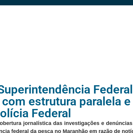
 Superintendência Federa
com estrutura paralela e
lícia Federal
ertura jornalística das investigações e denúncias r
cia federal da pesca no Maranhão em razão de notíc