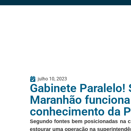
julho 10, 2023
Gabinete Paralelo!
Maranhão funciona 
conhecimento da Po
Segundo fontes bem posicionadas na cob
estourar uma operação na superintendên