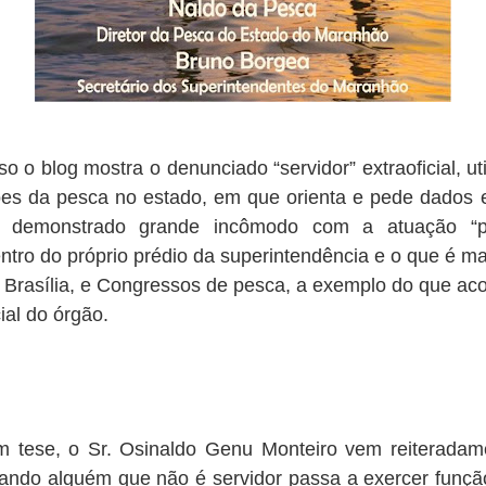
o o blog mostra o denunciado “servidor” extraoficial, u
es da pesca no estado, em que orienta e pede dados e
m demonstrado grande incômodo com a atuação “p
ntro do próprio prédio da superintendência e o que é mai
 Brasília, e Congressos de pesca, a exemplo do que aco
cial do órgão.
 em tese, o Sr. Osinaldo Genu Monteiro vem reiterad
quando alguém que não é servidor passa a exercer funç