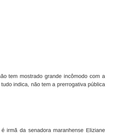
nhão tem mostrado grande incômodo com a
do indica, não tem a prerrogativa pública
é irmã da senadora maranhense Eliziane