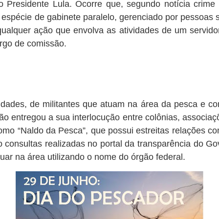
o Presidente Lula. Ocorre que, segundo notícia crime
espécie de gabinete paralelo, gerenciado por pessoas 
qualquer ação que envolva as atividades de um servidor
argo de comissão.
idades, de militantes que atuam na área da pesca e co
o entregou a sua interlocução entre colônias, associaçõ
mo “Naldo da Pesca”, que possui estreitas relações co
 consultas realizadas no portal da transparência do Go
uar na área utilizando o nome do órgão federal.