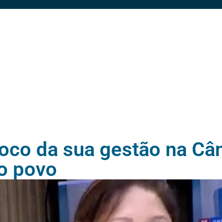
foco da sua gestão na C
o povo