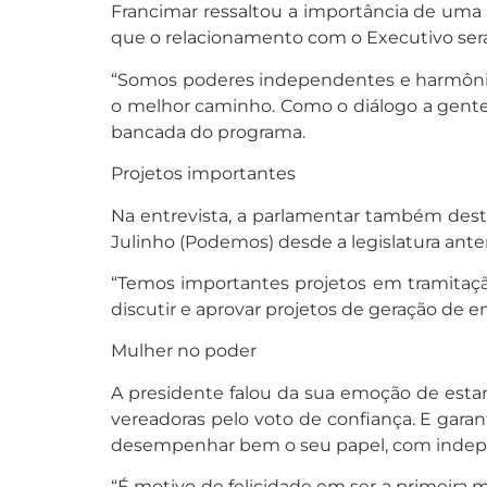
Francimar ressaltou a importância de uma 
que o relacionamento com o Executivo será
“Somos poderes independentes e harmôni
o melhor caminho. Como o diálogo a gente
bancada do programa.
Projetos importantes
Na entrevista, a parlamentar também desta
Julinho (Podemos) desde a legislatura anter
“Temos importantes projetos em tramitação
discutir e aprovar projetos de geração de 
Mulher no poder
A presidente falou da sua emoção de estar
vereadoras pelo voto de confiança. E gar
desempenhar bem o seu papel, com independ
“É motivo de felicidade em ser a primei