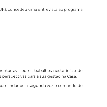
SJR), concedeu uma entrevista ao programa
ntar avaliou os trabalhos neste início de
s perspectivas para a sua gestão na Casa.
 a comandar pela segunda vez o comando do