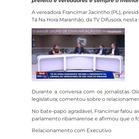
prefeito e vereadores é sempre o melho
A vereadora Francimar Jacintho (PL), pre
Tá Na Hora Maranhão, da TV Difusora, nesta 
Durante a conversa com os jornalistas Ol
legislatura; comentou sobre o relacionament
No bate-papo agradável, Francimar falou 
parlamento ribamarense e afirmou que o fo
Relacionamento com Executivo