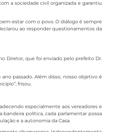
om a sociedade civil organizada e garantiu
em-estar com o povo. O diálogo é sempre
 declarou ao responder questionamentos da
Diretor, que foi enviado pelo prefeito Dr.
 ano passado. Além disso, nosso objetivo é
ípio”, frisou.
agradecendo especialmente aos vereadores e
bandeira política, cada parlamentar possa
ulação e a autonomia da Casa.
arlamento ribamarense. Independentemente