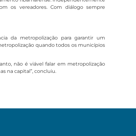
 com os vereadores. Com diálogo sempre
cia da metropolização para garantir um
metropolização quando todos os municípios
nto, não é viável falar em metropolização
 na capital”, concluiu.