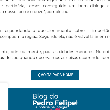
dade partidária, temos conseguido um bom diálogo
s o nosso foco é o povo”, completou.
sta respondendo a questionamento sobre a importân
compõem a região. Segundo ela, não é viável falar em 
te, principalmente, para as cidades menores. No enta
arados ou quando observamos as coisas ocorrendo apenas
VOLTA PARA HOME