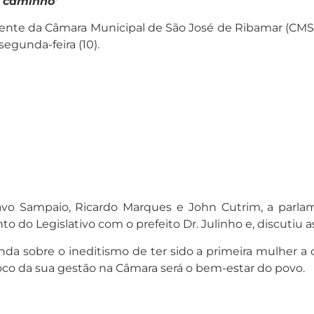
r caminho’
sidente da Câmara Municipal de São José de Ribamar (CM
segunda-feira (10).
avo Sampaio, Ricardo Marques e John Cutrim, a parlame
o do Legislativo com o prefeito Dr. Julinho e, discutiu a
ainda sobre o ineditismo de ter sido a primeira mulher
co da sua gestão na Câmara será o bem-estar do povo.