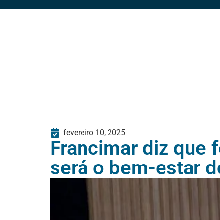
fevereiro 10, 2025
Francimar diz que 
será o bem-estar d