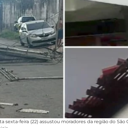
a sexta-feira (22) assustou moradores da região do São 