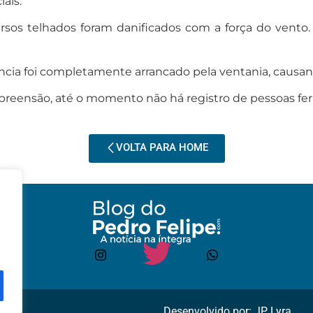
ais.
ersos telhados foram danificados com a força do vent
cia foi completamente arrancado pela ventania, causan
preensão, até o momento não há registro de pessoas fer
VOLTA PARA HOME
Desenvolvido por: JP Lyra