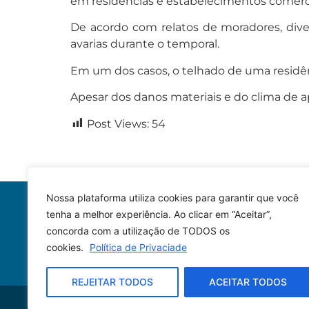
em residências e estabelecimentos comerci
De acordo com relatos de moradores, div
avarias durante o temporal.
Em um dos casos, o telhado de uma residên
Apesar dos danos materiais e do clima de a
Post Views:
54
Nossa plataforma utiliza cookies para garantir que você
tenha a melhor experiência. Ao clicar em “Aceitar”,
concorda com a utilização de TODOS os
cookies.
Política de Privaciade
REJEITAR TODOS
ACEITAR TODOS
© 2023 – Todos os direitos reservados.