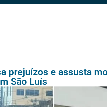
sa prejuízos e assusta m
em São Luís