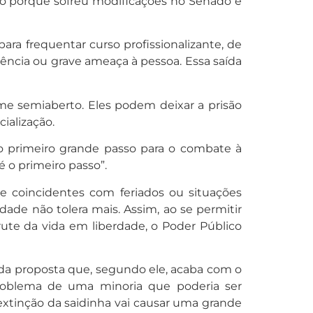
rio porque sofreu modificações no Senado e
ra frequentar curso profissionalizante, de
ência ou grave ameaça à pessoa. Essa saída
ime semiaberto. Eles podem deixar a prisão
cialização.
 o primeiro grande passo para o combate à
 o primeiro passo”.
te coincidentes com feriados ou situações
ade não tolera mais. Assim, ao se permitir
rute da vida em liberdade, o Poder Público
da proposta que, segundo ele, acaba com o
 problema de uma minoria que poderia ser
extinção da saidinha vai causar uma grande