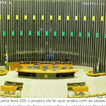
ta-feira (20) o projeto de lei que acaba com as saídas