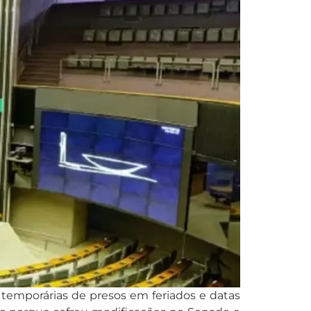
 temporárias de presos em feriados e datas