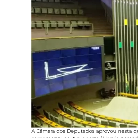
A Câmara dos Deputados aprovou nesta quar