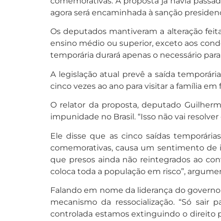
comemorativas. A proposta já havia passad
agora será encaminhada à sanção presidenc
Os deputados mantiveram a alteração feita
ensino médio ou superior, exceto aos cond
temporária durará apenas o necessário par
A legislação atual prevê a saída temporár
cinco vezes ao ano para visitar a família em 
O relator da proposta, deputado Guilherm
impunidade no Brasil. “Isso não vai resolv
Ele disse que as cinco saídas temporária
comemorativas, causa um sentimento de imp
que presos ainda não reintegrados ao conv
coloca toda a população em risco”, argume
Falando em nome da liderança do governo,
mecanismo da ressocialização. “Só sair 
controlada estamos extinguindo o direito 