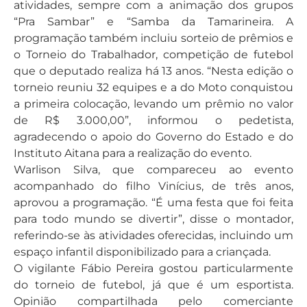
atividades, sempre com a animação dos grupos
“Pra Sambar” e “Samba da Tamarineira. A
programação também incluiu sorteio de prêmios e
o Torneio do Trabalhador, competição de futebol
que o deputado realiza há 13 anos. “Nesta edição o
torneio reuniu 32 equipes e a do Moto conquistou
a primeira colocação, levando um prêmio no valor
de R$ 3.000,00”, informou o pedetista,
agradecendo o apoio do Governo do Estado e do
Instituto Aitana para a realização do evento.
Warlison Silva, que compareceu ao evento
acompanhado do filho Vinícius, de três anos,
aprovou a programação. “É uma festa que foi feita
para todo mundo se divertir”, disse o montador,
referindo-se às atividades oferecidas, incluindo um
espaço infantil disponibilizado para a criançada.
O vigilante Fábio Pereira gostou particularmente
do torneio de futebol, já que é um esportista.
Opinião compartilhada pelo comerciante