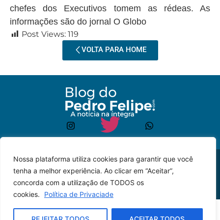
chefes dos Executivos tomem as rédeas. As
informações são do jornal O Globo
Post Views:
119
VOLTA PARA HOME
Nossa plataforma utiliza cookies para garantir que você
© 2023 – Todos os
Desenvolvido por: JP
tenha a melhor experiência. Ao clicar em “Aceitar”,
direitos reservados.
Lyra
concorda com a utilização de TODOS os
cookies.
Política de Privaciade
REJEITAR TODOS
ACEITAR TODOS