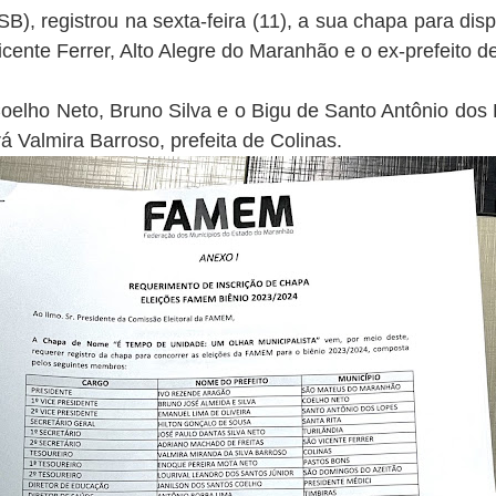
B), registrou na sexta-feira (11), a sua chapa para di
cente Ferrer, Alto Alegre do Maranhão e o ex-prefeito d
Coelho Neto, Bruno Silva e o Bigu de Santo Antônio dos L
rá Valmira Barroso, prefeita de Colinas.