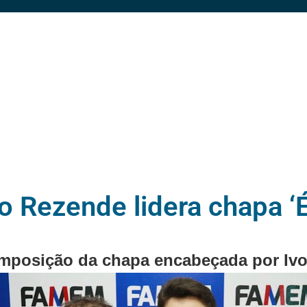
o Rezende lidera chapa ‘
composição da chapa encabeçada por Iv