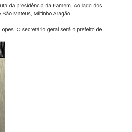
sputa da presidência da Famem. Ao lado dos
e São Mateus, Miltinho Aragão.
opes. O secretário-geral será o prefeito de