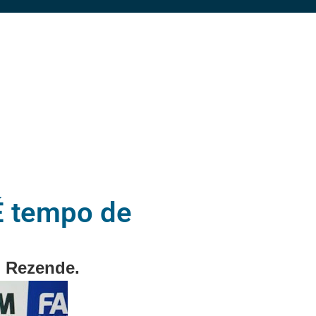
É tempo de
o Rezende.