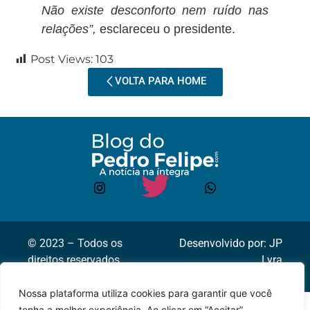
Não existe desconforto nem ruído nas
relações”,
esclareceu o presidente.
Post Views:
103
VOLTA PARA HOME
© 2023 – Todos os
Desenvolvido por: JP
direitos reservados.
Lyra
Nossa plataforma utiliza cookies para garantir que você
tenha a melhor experiência. Ao clicar em “Aceitar”,