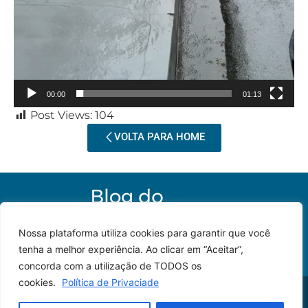
00:00
01:13
Post Views:
104
VOLTA PARA HOME
Nossa plataforma utiliza cookies para garantir que você
tenha a melhor experiência. Ao clicar em “Aceitar”,
concorda com a utilização de TODOS os
cookies.
Política de Privaciade
© 2023 – Todos os
Desenvolvido por: JP