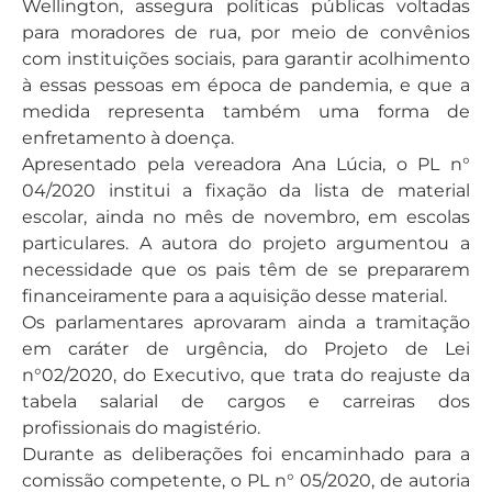
Wellington, assegura políticas públicas voltadas
para moradores de rua, por meio de convênios
com instituições sociais, para garantir acolhimento
à essas pessoas em época de pandemia, e que a
medida representa também uma forma de
enfretamento à doença.
Apresentado pela vereadora Ana Lúcia, o PL n°
04/2020 institui a fixação da lista de material
escolar, ainda no mês de novembro, em escolas
particulares. A autora do projeto argumentou a
necessidade que os pais têm de se prepararem
financeiramente para a aquisição desse material.
Os parlamentares aprovaram ainda a tramitação
em caráter de urgência, do Projeto de Lei
n°02/2020, do Executivo, que trata do reajuste da
tabela salarial de cargos e carreiras dos
profissionais do magistério.
Durante as deliberações foi encaminhado para a
comissão competente, o PL n° 05/2020, de autoria