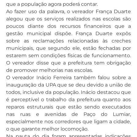
que a população agora poderá contar.
Ao fazer uso da palavra, o vereador França Duarte
alegou que os serviços realizados nas escolas são
poucos diante dos recursos financeiros que a
gestão municipal dispõe. França Duarte expôs
sobre as reclamações relacionadas às creches
municipais, que segundo ele, estão fechadas por
estarem sem condições físicas de funcionamento.
O vereador disse que a prefeitura tem obrigação
de promover melhorias nas escolas.
O vereador Inácio Ferreira também falou sobre a
inauguração da UPA que se deu devido a união de
todos, inclusive da população. Inácio destacou que
é perceptível o trabalho da prefeitura quanto aos
reparos estruturais que estão sendo executados
nas ruas e avenidas de Paço do Lumiar,
especialmente nos corredores que ligam a cidade,
o que garante melhor locomoção.
Na pauta do dia foram apresentadas indicações