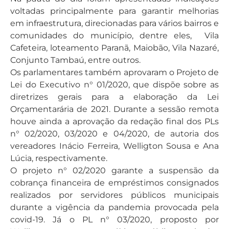
voltadas principalmente para garantir melhorias
em infraestrutura, direcionadas para vários bairros e
comunidades do município, dentre eles, Vila
Cafeteira, loteamento Paranã, Maiobão, Vila Nazaré,
Conjunto Tambaú, entre outros.
Os parlamentares também aprovaram o Projeto de
Lei do Executivo n° 01/2020, que dispõe sobre as
diretrizes gerais para a elaboração da Lei
Orçamentarária de 2021. Durante a sessão remota
houve ainda a aprovação da redação final dos PLs
n° 02/2020, 03/2020 e 04/2020, de autoria dos
vereadores Inácio Ferreira, Welligton Sousa e Ana
Lúcia, respectivamente.
O projeto n° 02/2020 garante a suspensão da
cobrança financeira de empréstimos consignados
realizados por servidores públicos municipais
durante a vigência da pandemia provocada pela
covid-19. Já o PL n° 03/2020, proposto por