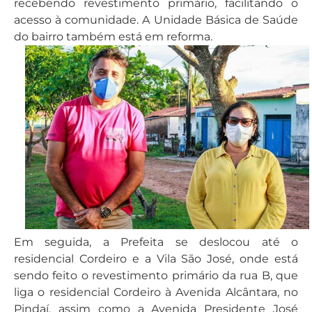
recebendo revestimento primário, facilitando o
acesso à comunidade. A Unidade Básica de Saúde
do bairro também está em reforma.
Em seguida, a Prefeita se deslocou até o
residencial Cordeiro e a Vila São José, onde está
sendo feito o revestimento primário da rua B, que
liga o residencial Cordeiro à Avenida Alcântara, no
Pindaí, assim como a Avenida Presidente José