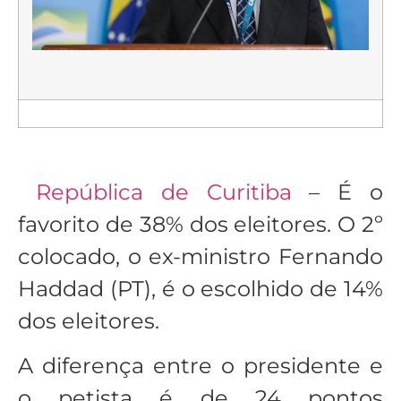
República de Curitiba
– É o
favorito de 38% dos eleitores. O 2º
colocado, o ex-ministro Fernando
Haddad (PT), é o escolhido de 14%
dos eleitores.
A diferença entre o presidente e
o petista é de 24 pontos