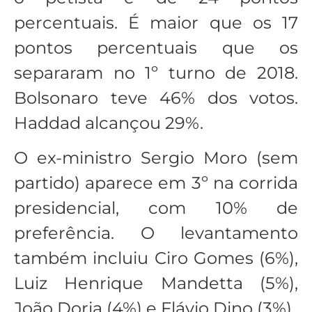
percentuais. É maior que os 17
pontos percentuais que os
separaram no 1º turno de 2018.
Bolsonaro teve 46% dos votos.
Haddad alcançou 29%.
O ex-ministro Sergio Moro (sem
partido) aparece em 3º na corrida
presidencial, com 10% de
preferência. O levantamento
também incluiu Ciro Gomes (6%),
Luiz Henrique Mandetta (5%),
João Doria (4%) e Flávio Dino (3%).