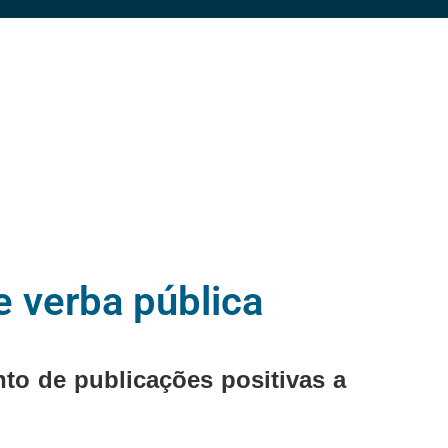
e verba pública
nto de publicações positivas a