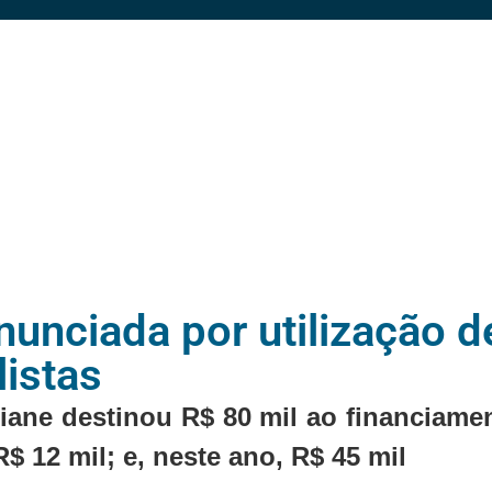
nunciada por utilização d
listas
ziane destinou R$ 80 mil ao financiame
$ 12 mil; e, neste ano, R$ 45 mil