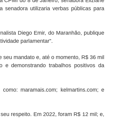
a CPMI do 8 de Janeiro, senadora Eliziane
senadora utilizaria verbas públicas para
nalista Diego Emir, do Maranhão, publique
tividade parlamentar”.
de seu mandato e, até o momento, R$ 36 mil
do e demonstrando trabalhos positivos da
s, como: maramais.com; kelmartins.com; e
 seu respeito. Em 2022, foram R$ 12 mil; e,