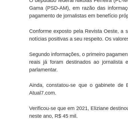
O deputado federal Nikolas Ferreira (PL-
Gama (PSD-AM), em razão das informações
pagamento de jornalistas em benefício próp
Conforme exposto pela Revista Oeste, a s
notícias positivas a seu respeito. Os valo
Segundo informações, o primeiro pagamento
reais já foram destinados ao jornalista
parlamentar.
Ainda, constatou-se que o gabinete de E
Atual7.com.
Verificou-se que em 2021, Eliziane destino
neste ano, R$ 45 mil.