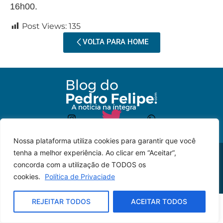
16h00.
Post Views:
135
VOLTA PARA HOME
Nossa plataforma utiliza cookies para garantir que você
tenha a melhor experiência. Ao clicar em “Aceitar”,
© 2023 – Todos os
Desenvolvido por: JP
concorda com a utilização de TODOS os
direitos reservados.
Lyra
cookies.
Política de Privaciade
REJEITAR TODOS
ACEITAR TODOS