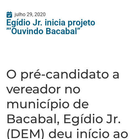
julho 29, 2020
Egídio Jr. inicia projeto
”’Ouvindo Bacabal”
O pré-candidato a
vereador no
município de
Bacabal, Egídio Jr.
(DEM) deu início ao