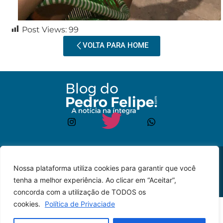
Post Views:
99
VOLTA PARA HOME
© 2023 – Todos os
Desenvolvido por: JP
Nossa plataforma utiliza cookies para garantir que você
direitos reservados.
Lyra
tenha a melhor experiência. Ao clicar em “Aceitar”,
concorda com a utilização de TODOS os
cookies.
Política de Privaciade