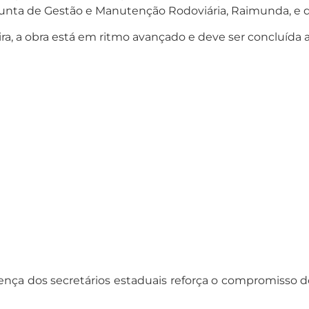
adjunta de Gestão e Manutenção Rodoviária, Raimunda, e d
ra, a obra está em ritmo avançado e deve ser concluída
sença dos secretários estaduais reforça o compromisso