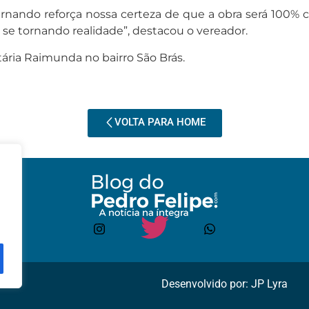
Fernando reforça nossa certeza de que a obra será 100%
e tornando realidade”, destacou o vereador.
ria Raimunda no bairro São Brás.
VOLTA PARA HOME
Desenvolvido por: JP Lyra