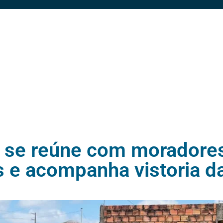
o se reúne com moradore
s e acompanha vistoria d