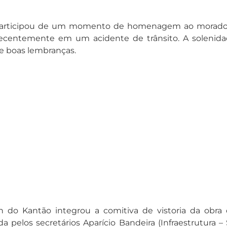
articipou de um momento de homenagem ao morador do
ecentemente em um acidente de trânsito. A solenidad
e boas lembranças.
son do Kantão integrou a comitiva de vistoria da ob
da pelos secretários Aparício Bandeira (Infraestrutura – 