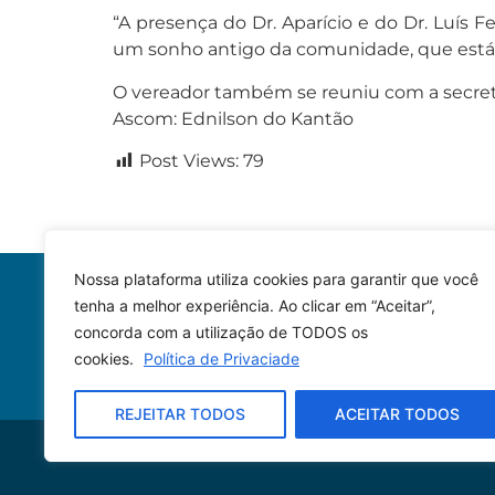
“A presença do Dr. Aparício e do Dr. Luís 
um sonho antigo da comunidade, que está s
O vereador também se reuniu com a secretá
Ascom: Ednilson do Kantão
Post Views:
79
Nossa plataforma utiliza cookies para garantir que você
tenha a melhor experiência. Ao clicar em “Aceitar”,
concorda com a utilização de TODOS os
cookies.
Política de Privaciade
REJEITAR TODOS
ACEITAR TODOS
© 2023 – Todos os direitos reservados.