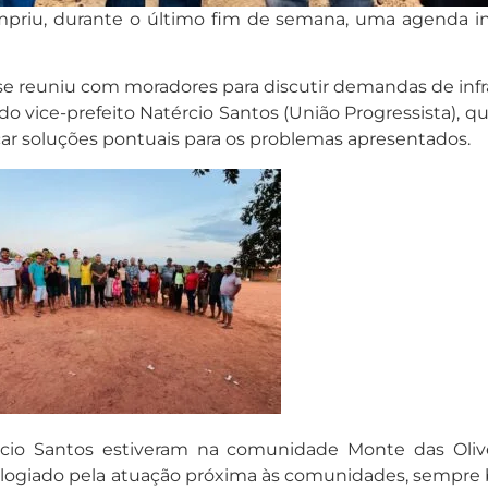
priu, durante o último fim de semana, uma agenda in
se reuniu com moradores para discutir demandas de infra
o vice-prefeito Natércio Santos (União Progressista), 
ar soluções pontuais para os problemas apresentados.
rcio Santos estiveram na comunidade Monte das Oliv
oi elogiado pela atuação próxima às comunidades, semp