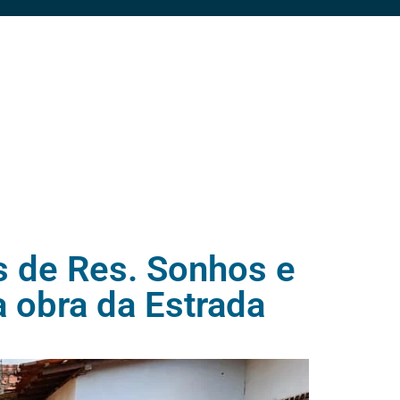
s de Res. Sonhos e
a obra da Estrada