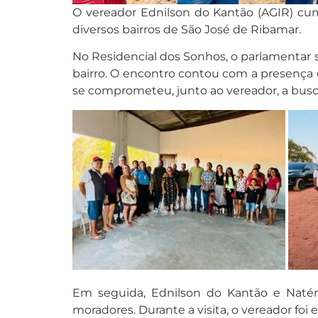
O vereador Ednilson do Kantão (AGIR) cum
diversos bairros de São José de Ribamar.
No Residencial dos Sonhos, o parlamentar 
bairro. O encontro contou com a presença d
se comprometeu, junto ao vereador, a busc
Em seguida, Ednilson do Kantão e Naté
moradores. Durante a visita, o vereador f