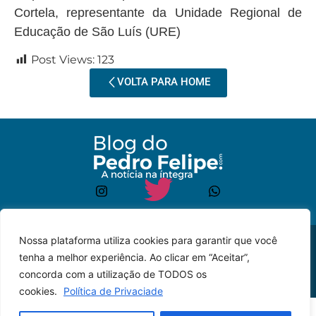
Cortela, representante da Unidade Regional de
Educação de São Luís (URE)
Post Views:
123
VOLTA PARA HOME
Nossa plataforma utiliza cookies para garantir que você
© 2023 – Todos os
Desenvolvido por: JP
tenha a melhor experiência. Ao clicar em “Aceitar”,
direitos reservados.
Lyra
concorda com a utilização de TODOS os
cookies.
Política de Privaciade