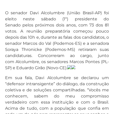
O senador Davi Alcolumbre (União Brasil-AP) foi
eleito neste sábado (1º) presidente do
Senado pelos próximos dois anos, com 73 dos 81
votos. A reunião preparatória começou pouco
depois das 10h e, durante as falas dos candidatos, o
senador Marcos do Val (Podemos-ES) e a senadora
Soraya Thronicke (Podemos-MS) retiraram suas
candidaturas. Concorreram ao cargo, junto
com Alcolumbre, os senadores Marcos Pontes (PL-
SP) e Eduardo Girão (Novo-CE).
Em sua fala, Davi Alcolumbre se declarou um
“defensor intransigente” do diálogo, da construção
coletiva e de soluções compartilhadas. “Vocês me
conhecem, sabem do meu compromisso
verdadeiro com essa instituição e com o Brasil.
Acima de tudo, com a população que confia em