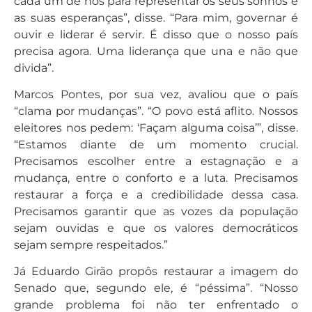
cada um de nós para representar os seus sonhos e
as suas esperanças”, disse. “Para mim, governar é
ouvir e liderar é servir. É disso que o nosso país
precisa agora. Uma liderança que una e não que
divida”.
Marcos Pontes, por sua vez, avaliou que o país
“clama por mudanças”. “O povo está aflito. Nossos
eleitores nos pedem: ‘Façam alguma coisa’”, disse.
“Estamos diante de um momento crucial.
Precisamos escolher entre a estagnação e a
mudança, entre o conforto e a luta. Precisamos
restaurar a força e a credibilidade dessa casa.
Precisamos garantir que as vozes da população
sejam ouvidas e que os valores democráticos
sejam sempre respeitados.”
Já Eduardo Girão propôs restaurar a imagem do
Senado que, segundo ele, é “péssima”. “Nosso
grande problema foi não ter enfrentado o