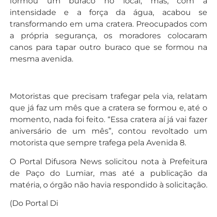
formou um buraco no local, mas, com a
intensidade e a força da água, acabou se
transformando em uma cratera. Preocupados com
a própria segurança, os moradores colocaram
canos para tapar outro buraco que se formou na
mesma avenida.
Motoristas que precisam trafegar pela via, relatam
que já faz um mês que a cratera se formou e, até o
momento, nada foi feito. “Essa cratera aí já vai fazer
aniversário de um mês”, contou revoltado um
motorista que sempre trafega pela Avenida 8.
O Portal Difusora News solicitou nota à Prefeitura
de Paço do Lumiar, mas até a publicação da
matéria, o órgão não havia respondido à solicitação.
(Do Portal Di