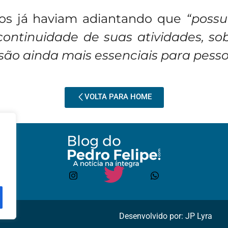
ios já haviam adiantando que
“possu
 continuidade de suas atividades, 
ão ainda mais essenciais para pessoas
VOLTA PARA HOME
Desenvolvido por: JP Lyra