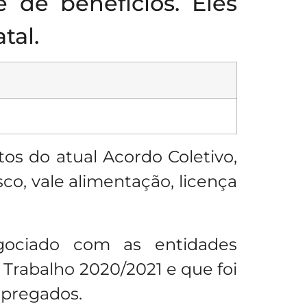
 de benefícios. Eles
tal.
tos do atual Acordo Coletivo,
co, vale alimentação, licença
gociado com as entidades
Trabalho 2020/2021 e que foi
mpregados.