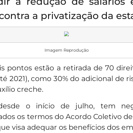
ir a redução de salários e
ntra a privatização da esta
Imagem Reprodução
is pontos estão a retirada de 70 direi
té 2021), como 30% do adicional de ris
xílio creche.
 desde o início de julho, tem ne
dos os termos do Acordo Coletivo de 
ue visa adequar os benefícios dos e