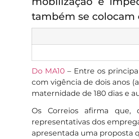
mobilização é imped
também se colocam co
Do MA10
– Entre os principa
com vigência de dois anos (a
maternidade de 180 dias e au
Os Correios afirma que,
representativas dos emprega
apresentada uma proposta q