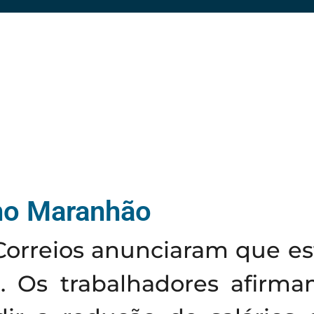
 no Maranhão
Correios anunciaram que es
18. Os trabalhadores afir