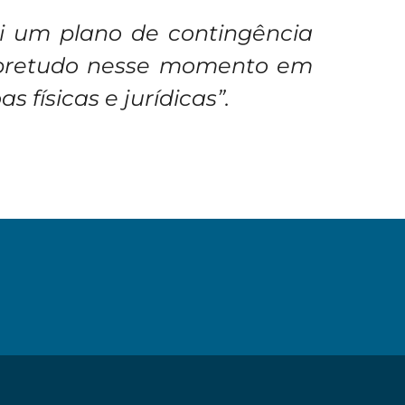
i um plano de contingência
sobretudo nesse momento em
 físicas e jurídicas”.