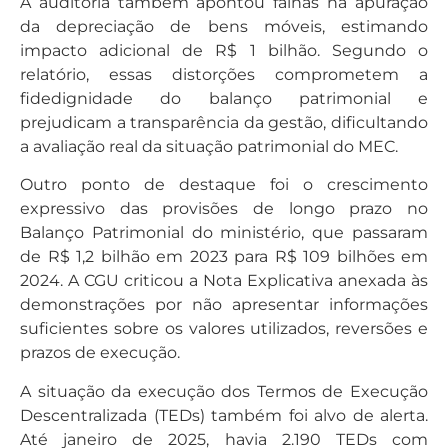
A auditoria também apontou falhas na apuração
da depreciação de bens móveis, estimando
impacto adicional de R$ 1 bilhão. Segundo o
relatório, essas distorções comprometem a
fidedignidade do balanço patrimonial e
prejudicam a transparência da gestão, dificultando
a avaliação real da situação patrimonial do MEC.
Outro ponto de destaque foi o crescimento
expressivo das provisões de longo prazo no
Balanço Patrimonial do ministério, que passaram
de R$ 1,2 bilhão em 2023 para R$ 109 bilhões em
2024. A CGU criticou a Nota Explicativa anexada às
demonstrações por não apresentar informações
suficientes sobre os valores utilizados, reversões e
prazos de execução.
A situação da execução dos Termos de Execução
Descentralizada (TEDs) também foi alvo de alerta.
Até janeiro de 2025, havia 2.190 TEDs com