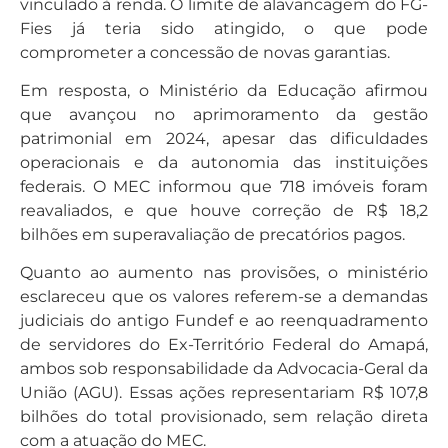
vinculado à renda. O limite de alavancagem do FG-
Fies já teria sido atingido, o que pode
comprometer a concessão de novas garantias.
Em resposta, o Ministério da Educação afirmou
que avançou no aprimoramento da gestão
patrimonial em 2024, apesar das dificuldades
operacionais e da autonomia das instituições
federais. O MEC informou que 718 imóveis foram
reavaliados, e que houve correção de R$ 18,2
bilhões em superavaliação de precatórios pagos.
Quanto ao aumento nas provisões, o ministério
esclareceu que os valores referem-se a demandas
judiciais do antigo Fundef e ao reenquadramento
de servidores do Ex-Território Federal do Amapá,
ambos sob responsabilidade da Advocacia-Geral da
União (AGU). Essas ações representariam R$ 107,8
bilhões do total provisionado, sem relação direta
com a atuação do MEC.