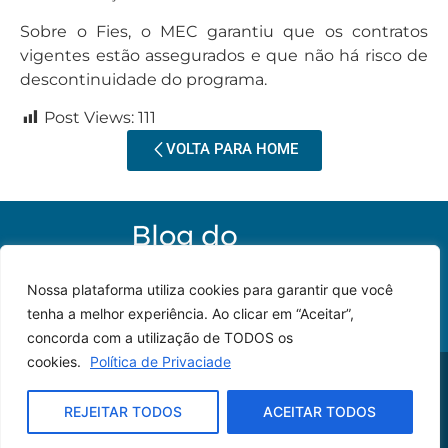
Sobre o Fies, o MEC garantiu que os contratos
vigentes estão assegurados e que não há risco de
descontinuidade do programa.
Post Views:
111
VOLTA PARA HOME
Nossa plataforma utiliza cookies para garantir que você
tenha a melhor experiência. Ao clicar em “Aceitar”,
concorda com a utilização de TODOS os
cookies.
Política de Privaciade
© 2023 – Todos os
Desenvolvido por: JP
direitos reservados.
Lyra
REJEITAR TODOS
ACEITAR TODOS