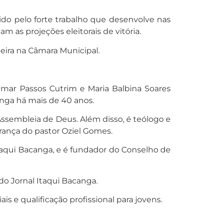
cido pelo forte trabalho que desenvolve nas
 as projeções eleitorais de vitória.
ira na Câmara Municipal.
bamar Passos Cutrim e Maria Balbina Soares
canga há mais de 40 anos.
 Assembleia de Deus. Além disso, é teólogo e
erança do pastor Oziel Gomes.
Itaqui Bacanga, e é fundador do Conselho de
do Jornal Itaqui Bacanga.
ais e qualificação profissional para jovens.