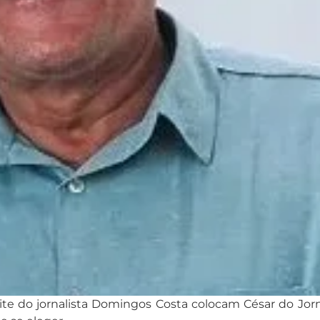
do site do jornalista Domingos Costa colocam César do 