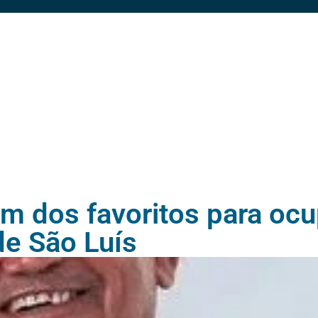
um dos favoritos para oc
de São Luís