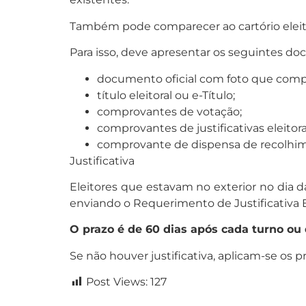
Também pode comparecer ao cartório eleito
Para isso, deve apresentar os seguintes d
documento oficial com foto que compr
título eleitoral ou e-Título;
comprovantes de votação;
comprovantes de justificativas eleitora
comprovante de dispensa de recolhime
Justificativa
Eleitores que estavam no exterior no dia da
enviando o Requerimento de Justificativa E
O prazo é de 60 dias após cada turno ou d
Se não houver justificativa, aplicam-se os
Post Views:
127