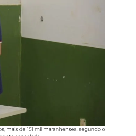
los, mais de 151 mil maranhenses, segundo o