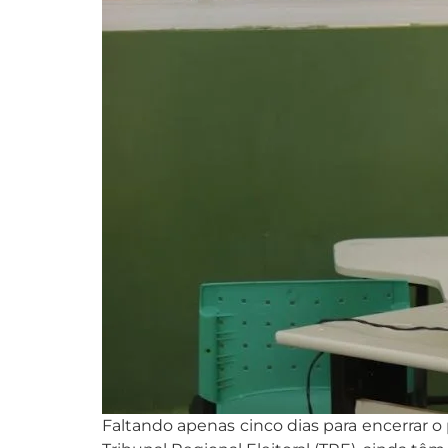
Faltando apenas cinco dias para encerrar o