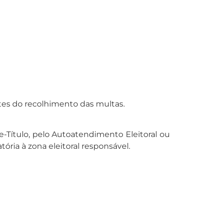
es do recolhimento das multas.
 e-Título, pelo Autoatendimento Eleitoral ou
ria à zona eleitoral responsável.