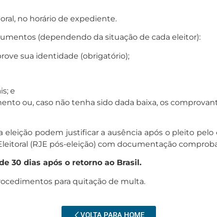
ral, no horário de expediente.
ocumentos (dependendo da situação de cada eleitor):
ove sua identidade (obrigatório);
is; e
nto ou, caso não tenha sido dada baixa, os comprovant
 eleição podem justificar a ausência após o pleito pelo
leitoral (RJE pós-eleição) com documentação comprobató
e 30 dias após o retorno ao Brasil.
 procedimentos para quitação de multa.
VOLTA PARA HOME