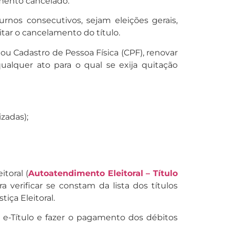
umento cancelado.
rnos consecutivos, sejam eleições gerais,
itar o cancelamento do título.
ou Cadastro de Pessoa Física (CPF), renovar
qualquer ato para o qual se exija quitação
zadas);
itoral (
Autoatendimento Eleitoral – Título
ra verificar se constam da lista dos títulos
iça Eleitoral.
vo e-Título e fazer o pagamento dos débitos