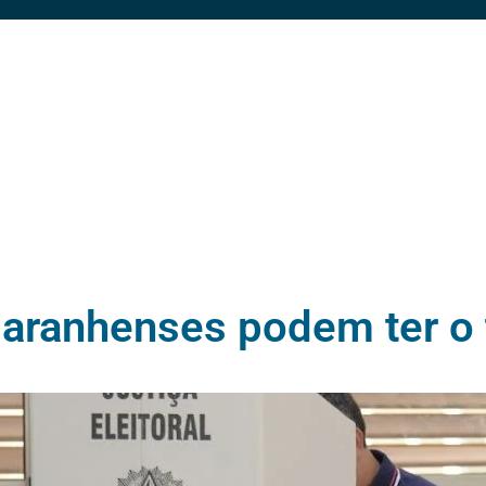
aranhenses podem ter o tí