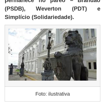
permanece no páreo – Brandão
(PSDB), Weverton (PDT) e
Simplício (Solidariedade).
Foto: ilustrativa