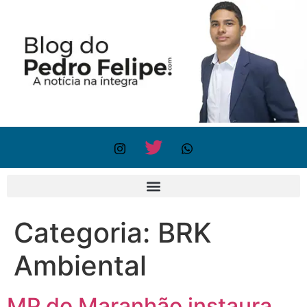
Categoria:
BRK
Ambiental
MP do Maranhão instaura