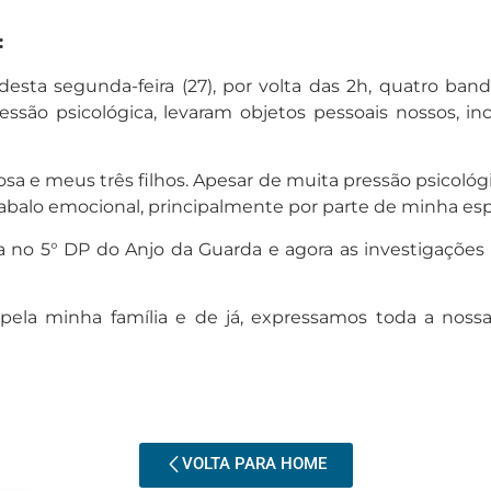
:
sta segunda-feira (27), por volta das 2h, quatro ba
essão psicológica, levaram objetos pessoais nossos, i
 e meus três filhos. Apesar de muita pressão psicológi
abalo emocional, principalmente por parte de minha esp
ia no 5° DP do Anjo da Guarda e agora as investigaçõe
pela minha família e de já, expressamos toda a nos
VOLTA PARA HOME