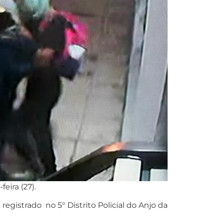
eira (27).
egistrado no 5° Distrito Policial do Anjo da