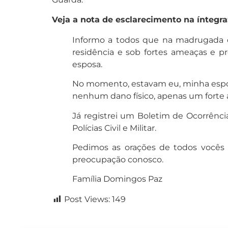
Veja a nota de esclarecimento na íntegra
Informo a todos que na madrugada de
residência e sob fortes ameaças e pr
esposa.
No momento, estavam eu, minha esposa
nenhum dano físico, apenas um forte 
Já registrei um Boletim de Ocorrênc
Polícias Civil e Militar.
Pedimos as orações de todos vocês 
preocupação conosco.
Família Domingos Paz
Post Views:
149