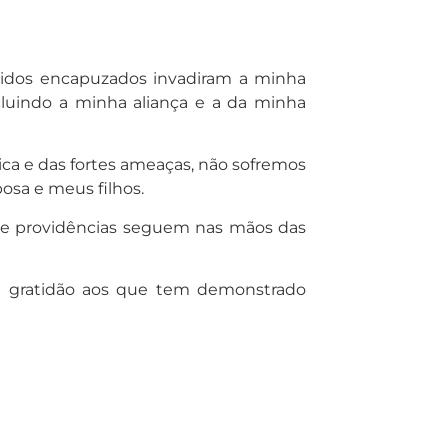
ndidos encapuzados invadiram a minha
ncluindo a minha aliança e a da minha
ca e das fortes ameaças, não sofremos
osa e meus filhos.
s e providências seguem nas mãos das
sa gratidão aos que tem demonstrado