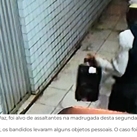
z, foi alvo de assaltantes na madrugada desta segunda-f
os bandidos levaram alguns objetos pessoais. O caso foi r