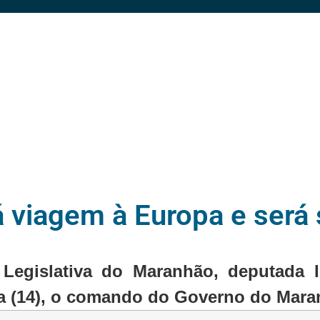
á viagem à Europa e será 
Legislativa do Maranhão, deputada 
ira (14), o comando do Governo do Mara