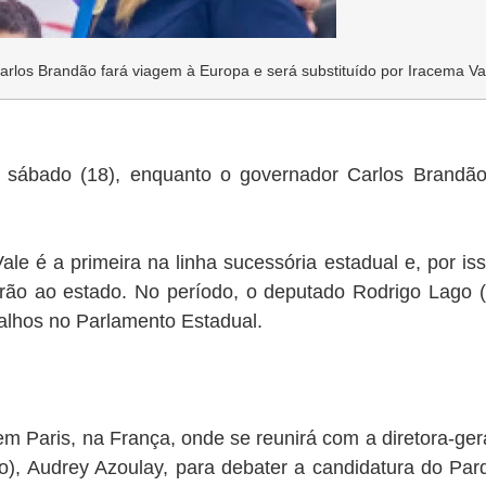
arlos Brandão fará viagem à Europa e será substituído por Iracema Va
 sábado (18), enquanto o governador Carlos Brandão
ale é a primeira na linha sucessória estadual e, por 
rão ao estado. No período, o deputado Rodrigo Lago (
alhos no Parlamento Estadual.
m Paris, na França, onde se reunirá com a diretora-ge
o), Audrey Azoulay, para debater a candidatura do P