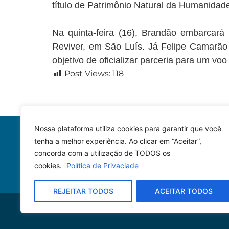
título de Patrimônio Natural da Humanidad
Na quinta-feira (16), Brandão embarcará 
Reviver, em São Luís. Já Felipe Camarão 
objetivo de oficializar parceria para um vo
Post Views:
118
Nossa plataforma utiliza cookies para garantir que você
tenha a melhor experiência. Ao clicar em “Aceitar”,
concorda com a utilização de TODOS os
cookies.
Política de Privaciade
REJEITAR TODOS
ACEITAR TODOS
© 2023 – Todos os direitos reservados.