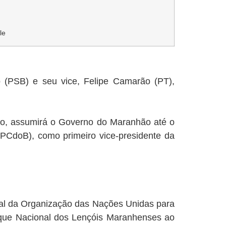
le
 (PSB) e seu vice, Felipe Camarão (PT),
isso, assumirá o Governo do Maranhão até o
PCdoB), como primeiro vice-presidente da
ral da Organização das Nações Unidas para
arque Nacional dos Lençóis Maranhenses ao