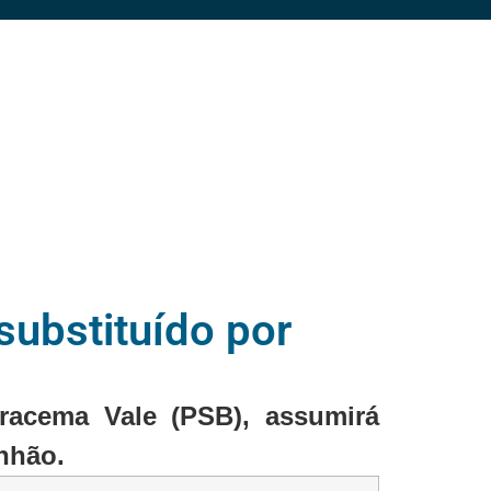
substituído por
Iracema Vale (PSB), assumirá
nhão.