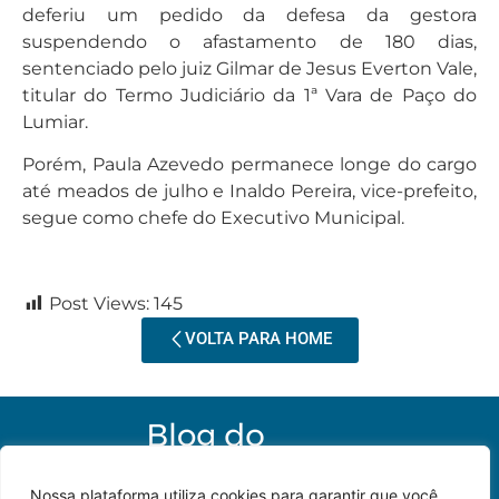
deferiu um pedido da defesa da gestora
suspendendo o afastamento de 180 dias,
sentenciado pelo juiz Gilmar de Jesus Everton Vale,
titular do Termo Judiciário da 1ª Vara de Paço do
Lumiar.
Porém, Paula Azevedo permanece longe do cargo
até meados de julho e Inaldo Pereira, vice-prefeito,
segue como chefe do Executivo Municipal.
Post Views:
145
VOLTA PARA HOME
Nossa plataforma utiliza cookies para garantir que você