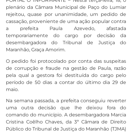
PORTAL O INFORMANTE – Nesta terça-feira, 18, o
plenário da Câmara Municipal de Paço do Lumiar
rejeitou, quase por unanimidade, um pedido de
cassação, proveniente de uma ação popular contra
a prefeita Paula Azevedo, afastada
temporariamente do cargo por decisão da
desembargadora do Tribunal de Justiça do
Maranhão, Graça Amorim.
O pedido foi protocolado por conta das suspeitas
de corrupção e fraude na gestão de Paula, razão
pela qual a gestora foi destituída do cargo pelo
período de 50 dias a contar do último dia 29 de
maio.
Na semana passada, a prefeita conseguiu reverter
uma outra decisão que lhe deixou fora do
comando do município. A desembargadora Marcia
Cristina Coêlho Chaves, da 3ª Câmara de Direito
Público do Tribunal de Justiça do Maranhão (TJMA)