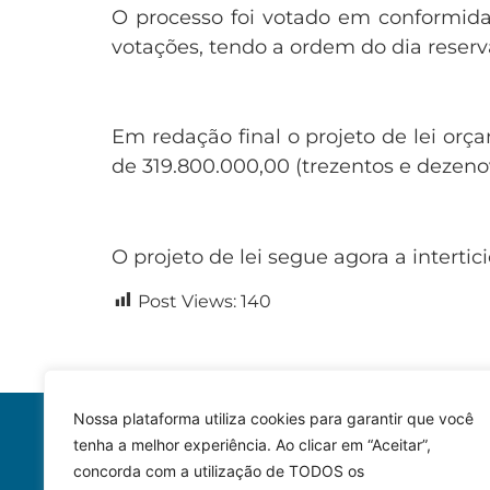
O processo foi votado em conformid
votações, tendo a ordem do dia reser
Em redação final o projeto de lei orç
de 319.800.000,00 (trezentos e dezenov
O projeto de lei segue agora a interti
Post Views:
140
Nossa plataforma utiliza cookies para garantir que você
tenha a melhor experiência. Ao clicar em “Aceitar”,
concorda com a utilização de TODOS os