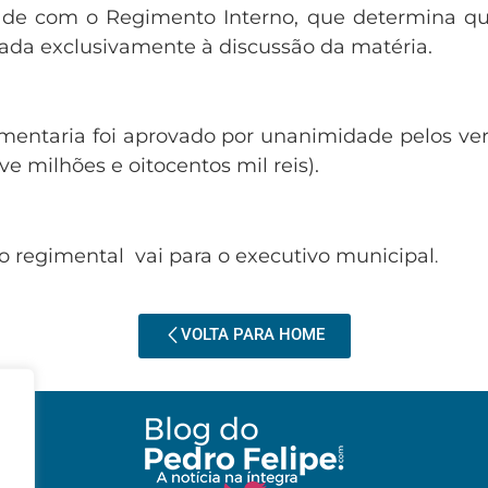
ade com o Regimento Interno, que determina q
vada exclusivamente à discussão da matéria.
amentaria foi aprovado por unanimidade pelos ve
e milhões e oitocentos mil reis).
cio regimental vai para o executivo municipal
.
VOLTA PARA HOME