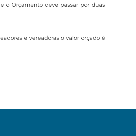
ue o Orçamento deve passar por duas
readores e vereadoras o valor orçado é