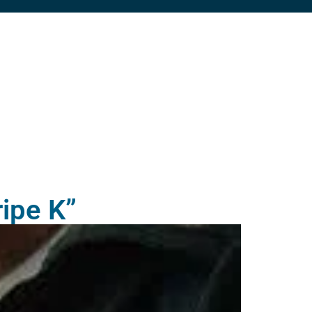
ripe K”