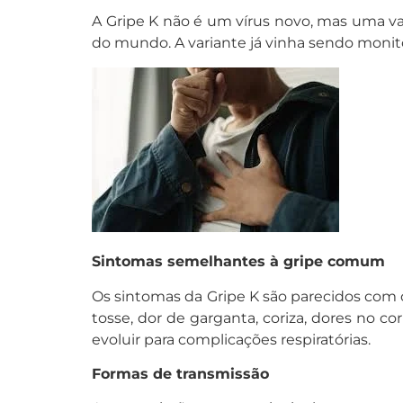
A Gripe K não é um vírus novo, mas uma var
do mundo. A variante já vinha sendo moni
Sintomas semelhantes à gripe comum
Os sintomas da Gripe K são parecidos com o
tosse, dor de garganta, coriza, dores no c
evoluir para complicações respiratórias.
Formas de transmissão