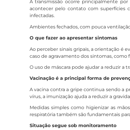
A transmissão ocorre principalmente por 
acontecer pelo contato com superfícies 
infectadas.
Ambientes fechados, com pouca ventilação 
O que fazer ao apresentar sintomas
Ao perceber sinais gripais, a orientação é
caso de agravamento dos sintomas, como fa
O uso de máscara pode ajudar a reduzir a 
Vacinação é a principal forma de preven
A vacina contra a gripe continua sendo a p
vírus, a imunização ajuda a reduzir a gravi
Medidas simples como higienizar as mãos 
respiratória também são fundamentais para
Situação segue sob monitoramento