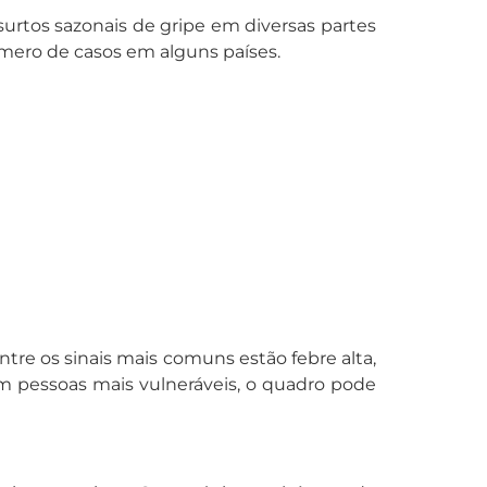
surtos sazonais de gripe em diversas partes
mero de casos em alguns países.
tre os sinais mais comuns estão febre alta,
 Em pessoas mais vulneráveis, o quadro pode