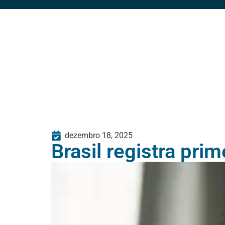
dezembro 18, 2025
Brasil registra pri