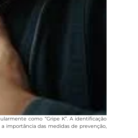
pularmente como “Gripe K”. A identificação
 a importância das medidas de prevenção,