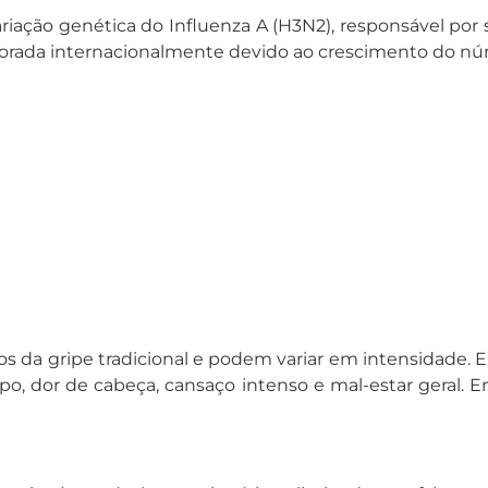
iação genética do Influenza A (H3N2), responsável por 
torada internacionalmente devido ao crescimento do nú
s da gripe tradicional e podem variar em intensidade. En
orpo, dor de cabeça, cansaço intenso e mal-estar geral.