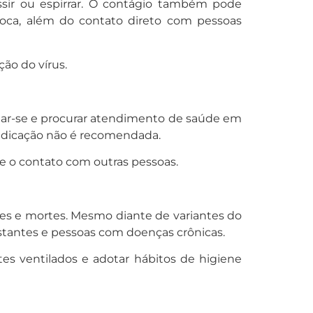
ossir ou espirrar. O contágio também pode
boca, além do contato direto com pessoas
ão do vírus.
ratar-se e procurar atendimento de saúde em
medicação não é recomendada.
e o contato com outras pessoas.
ções e mortes. Mesmo diante de variantes do
gestantes e pessoas com doenças crônicas.
es ventilados e adotar hábitos de higiene