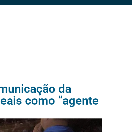
municação da
 reais como “agente