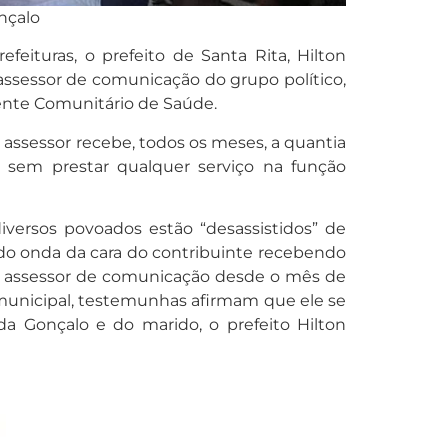
nçalo
eituras, o prefeito de Santa Rita, Hilton
assessor de comunicação do grupo político,
gente Comunitário de Saúde.
O assessor recebe, todos os meses, a quantia
 sem prestar qualquer serviço na função
iversos povoados estão “desassistidos” de
do onda da cara do contribuinte recebendo
do assessor de comunicação desde o mês de
municipal, testemunhas afirmam que ele se
a Gonçalo e do marido, o prefeito Hilton