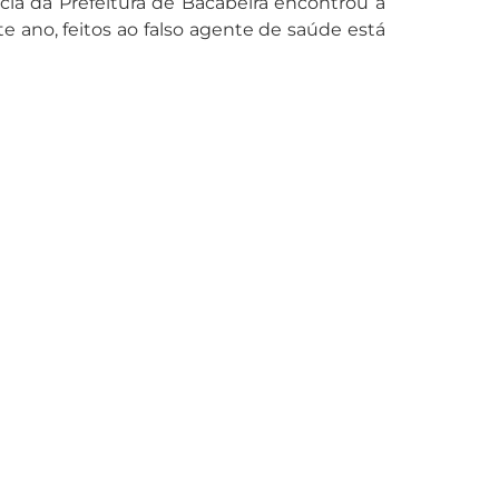
ia da Prefeitura de Bacabeira encontrou a
e ano, feitos ao falso agente de saúde está