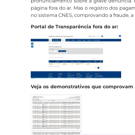
pronunciamento sobre a grave denúncia. Q
página fora do ar. Mas o registro dos paga
no sistema CNES, comprovando a fraude, a l
Portal de Transparência fora do ar:
Veja os demonstrativos que comprovam 