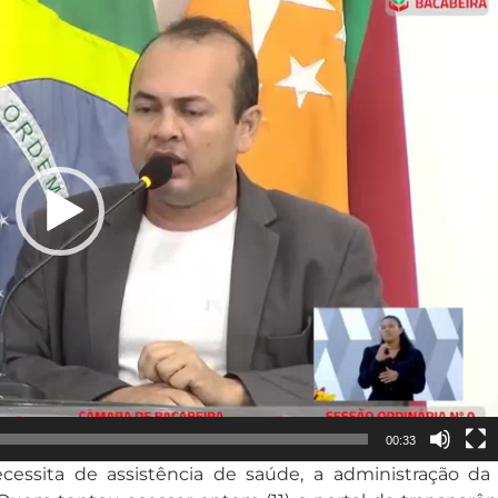
00:33
necessita de assistência de saúde, a administração