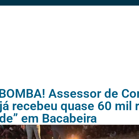
OMBA! Assessor de Co
 já recebeu quase 60 mil
úde” em Bacabeira