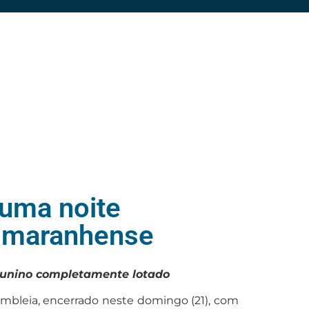
 uma noite
r maranhense
 junino completamente lotado
sembleia, encerrado neste domingo (21), com