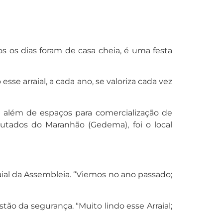
 os dias foram de casa cheia, é uma festa
se arraial, a cada ano, se valoriza cada vez
, além de espaços para comercialização de
utados do Maranhão (Gedema), foi o local
aial da Assembleia. “Viemos no ano passado;
tão da segurança. “Muito lindo esse Arraial;