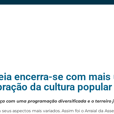
eia encerra-se com mais
bração da cultura popula
nça com uma programação diversificada e o terreiro
seus aspectos mais variados. Assim foi o Arraial da As