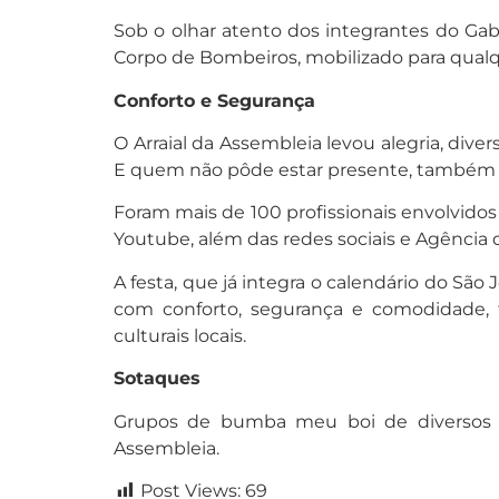
Sob o olhar atento dos integrantes do Gabi
Corpo de Bombeiros, mobilizado para qualq
Conforto e Segurança
O Arraial da Assembleia levou alegria, div
E quem não pôde estar presente, também 
Foram mais de 100 profissionais envolvidos
Youtube, além das redes sociais e Agência d
A festa, que já integra o calendário do S
com conforto, segurança e comodidade,
culturais locais.
Sotaques
Grupos de bumba meu boi de diversos so
Assembleia.
Post Views:
69