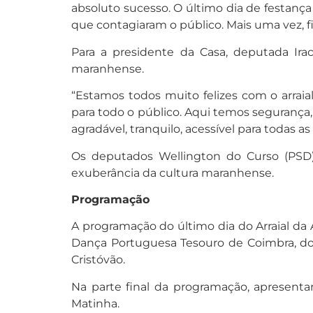
absoluto sucesso. O último dia de festanç
que contagiaram o público. Mais uma vez,
Para a presidente da Casa, deputada Ira
maranhense.
“Estamos todos muito felizes com o arra
para todo o público. Aqui temos segurança
agradável, tranquilo, acessível para todas a
Os deputados Wellington do Curso (PSD) 
exuberância da cultura maranhense.
Programação
A programação do último dia do Arraial da
Dança Portuguesa Tesouro de Coimbra, do 
Cristóvão.
Na parte final da programação, apresenta
Matinha.