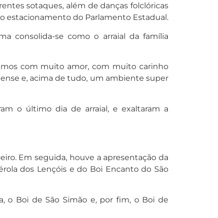
entes sotaques, além de danças folclóricas
no estacionamento do Parlamento Estadual.
a consolida-se como o arraial da família
aramos com muito amor, com muito carinho
nhense e, acima de tudo, um ambiente super
m o último dia de arraial, e exaltaram a
oeiro. Em seguida, houve a apresentação da
érola dos Lençóis e do Boi Encanto do São
, o Boi de São Simão e, por fim, o Boi de