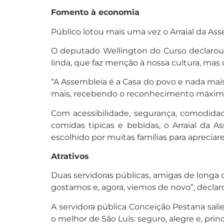
Fomento à economia
Público lotou mais uma vez o Arraial da Ass
O deputado Wellington do Curso declarou 
linda, que faz menção à nossa cultura, m
“A Assembleia é a Casa do povo e nada mais 
mais, recebendo o reconhecimento máximo 
Com acessibilidade, segurança, comodidad
comidas típicas e bebidas, o Arraial da
escolhido por muitas famílias para apreciar
Atrativos
Duas servidoras públicas, amigas de longa 
gostamos e, agora, viemos de novo”, declaro
A servidora pública Conceição Pestana salie
o melhor de São Luís: seguro, alegre e, prin