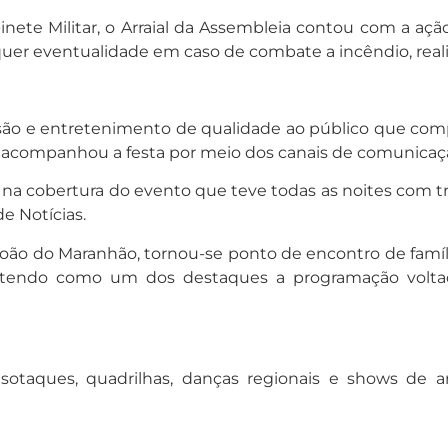
nete Militar, o Arraial da Assembleia contou com a ação
uer eventualidade em caso de combate a incêndio, realiz
ersão e entretenimento de qualidade ao público que comp
acompanhou a festa por meio dos canais de comunicaçã
 na cobertura do evento que teve todas as noites com tr
e Notícias.
ão João do Maranhão, tornou-se ponto de encontro de fam
 tendo como um dos destaques a programação voltad
taques, quadrilhas, danças regionais e shows de art