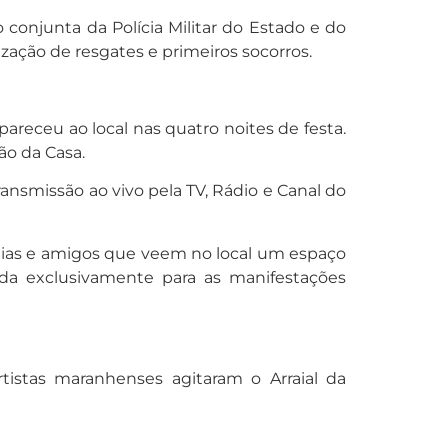
 conjunta da Polícia Militar do Estado e do
ação de resgates e primeiros socorros.
areceu ao local nas quatro noites de festa.
o da Casa.
ansmissão ao vivo pela TV, Rádio e Canal do
ílias e amigos que veem no local um espaço
a exclusivamente para as manifestações
istas maranhenses agitaram o Arraial da