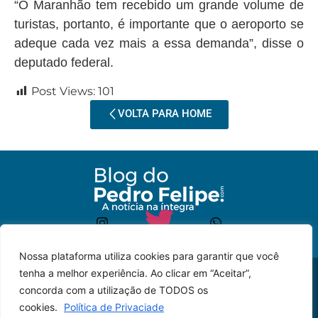
“O Maranhão tem recebido um grande volume de
turistas, portanto, é importante que o aeroporto se
adeque cada vez mais a essa demanda”, disse o
deputado federal.
Post Views:
101
VOLTA PARA HOME
Nossa plataforma utiliza cookies para garantir que você
tenha a melhor experiência. Ao clicar em “Aceitar”,
© 2023 – Todos os
Desenvolvido por: JP
concorda com a utilização de TODOS os
direitos reservados.
Lyra
cookies.
Política de Privaciade