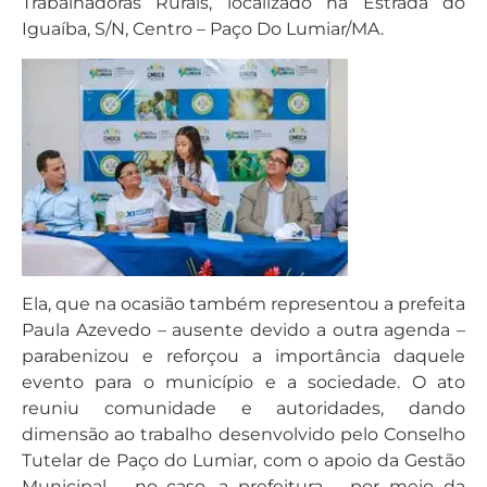
Trabalhadoras Rurais, localizado na Estrada do
Iguaíba, S/N, Centro – Paço Do Lumiar/MA.
Ela, que na ocasião também representou a prefeita
Paula Azevedo – ausente devido a outra agenda –
parabenizou e reforçou a importância daquele
evento para o município e a sociedade. O ato
reuniu comunidade e autoridades, dando
dimensão ao trabalho desenvolvido pelo Conselho
Tutelar de Paço do Lumiar, com o apoio da Gestão
Municipal – no caso, a prefeitura – por meio da