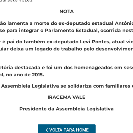
NOTA
ão lamenta a morte do ex-deputado estadual Antônio
se para integrar o Parlamento Estadual, ocorrida nest
 é pai do também ex-deputado Levi Pontes, atual vice
uiar deixa um legado de trabalho pelo desenvolvimen
ajetória destacada e foi um dos homenageados em s
, no ano de 2015.
 Assembleia Legislativa se solidariza com familiares
IRACEMA VALE
Presidente da Assembleia Legislativa
VOLTA PARA HOME