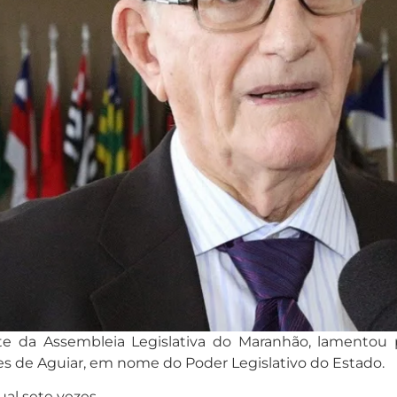
te da Assembleia Legislativa do Maranhão, lamentou p
s de Aguiar, em nome do Poder Legislativo do Estado.
al sete vezes.