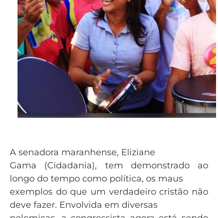
A senadora maranhense, Eliziane
Gama (Cidadania), tem demonstrado ao
longo do tempo como política, os maus
exemplos do que um verdadeiro cristão não
deve fazer. Envolvida em diversas
polemicas, a congressista agora está sendo