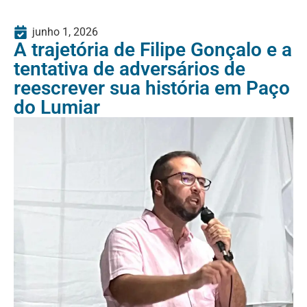
junho 1, 2026
A trajetória de Filipe Gonçalo e a
tentativa de adversários de
reescrever sua história em Paço
do Lumiar