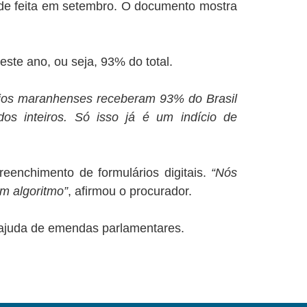
úde feita em setembro. O documento mostra
ste ano, ou seja, 93% do total.
ios maranhenses receberam 93% do Brasil
s inteiros. Só isso já é um indício de
preenchimento de formulários digitais.
“Nós
m algoritmo”
, afirmou o procurador.
 ajuda de emendas parlamentares.