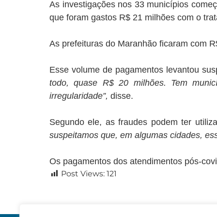
As investigações nos 33 municípios começ
que foram gastos R$ 21 milhões com o trat
As prefeituras do Maranhão ficaram com R$ 
Esse volume de pagamentos levantou susp
todo, quase R$ 20 milhões. Tem municí
irregularidade”,
disse.
Segundo ele, as fraudes podem ter utilizad
suspeitamos que, em algumas cidades, essa
Os pagamentos dos atendimentos pós-covid
Post Views:
121