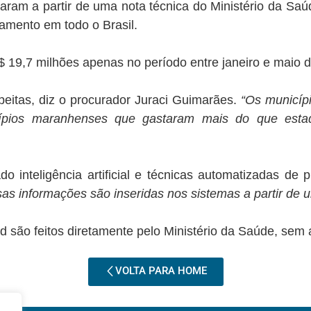
aram a partir de uma nota técnica do Ministério da Sa
amento em todo o Brasil.
19,7 milhões apenas no período entre janeiro e maio de
eitas, diz o procurador Juraci Guimarães.
“Os municíp
pios maranhenses que gastaram mais do que estado
o inteligência artificial e técnicas automatizadas de 
s informações são inseridas nos sistemas a partir de u
 são feitos diretamente pelo Ministério da Saúde, sem
VOLTA PARA HOME