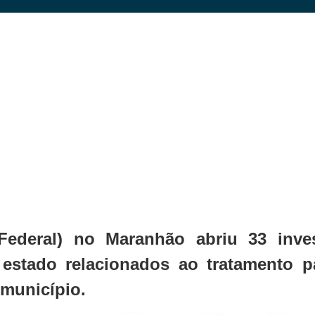
Federal) no Maranhão abriu 33 inve
o estado relacionados ao tratamento p
 município.