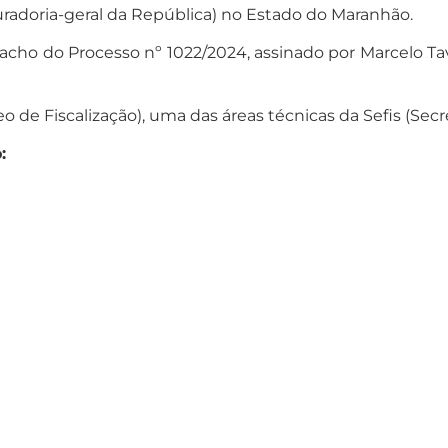
curadoria-geral da República) no Estado do Maranhão.
cho do Processo nº 1022/2024, assinado por Marcelo Tav
o de Fiscalização), uma das áreas técnicas da Sefis (Secr
: