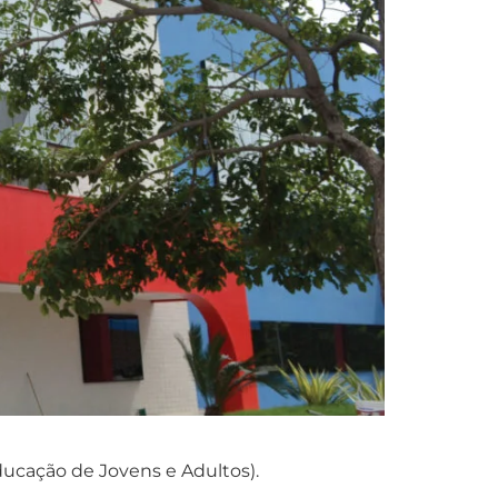
ducação de Jovens e Adultos).