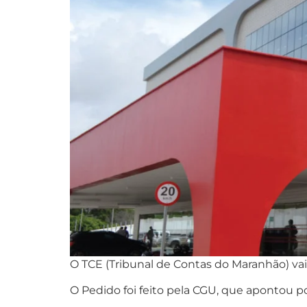
O TCE (Tribunal de Contas do Maranhão) vai
O Pedido foi feito pela CGU, que apontou p