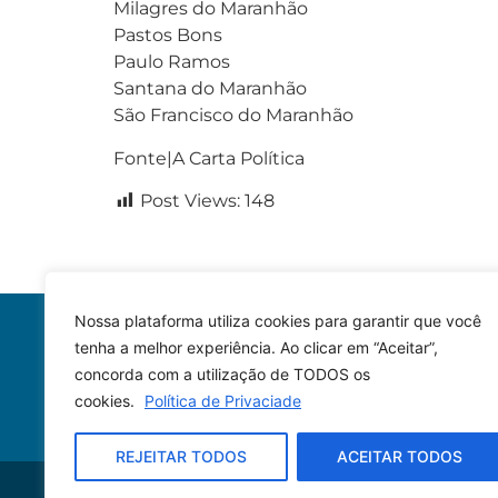
Milagres do Maranhão
Pastos Bons
Paulo Ramos
Santana do Maranhão
São Francisco do Maranhão
Fonte|A Carta Política
Post Views:
148
Nossa plataforma utiliza cookies para garantir que você
tenha a melhor experiência. Ao clicar em “Aceitar”,
concorda com a utilização de TODOS os
cookies.
Política de Privaciade
REJEITAR TODOS
ACEITAR TODOS
© 2023 – Todos os direitos reservados.