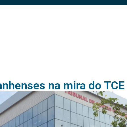
anhenses na mira do TCE