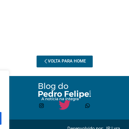
VOLTA PARA HOME
Desenvolvido por: JP Lyra