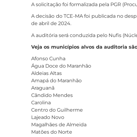
A solicitação foi formalizada pela PGR (Pro
A decisão do TCE-MA foi publicada no despa
de abril de 2024.
A auditória será conduzida pelo Nufis (Núcle
Veja os municípios alvos da auditoria são
Afonso Cunha
Água Doce do Maranhão
Aldeias Altas
Amapá do Maranhão
Araguanã
Cândido Mendes
Carolina
Centro do Guilherme
Lajeado Novo
Magalhães de Almeida
Matões do Norte