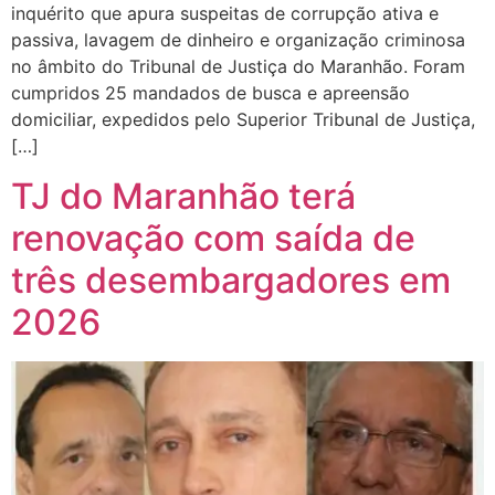
inquérito que apura suspeitas de corrupção ativa e
passiva, lavagem de dinheiro e organização criminosa
no âmbito do Tribunal de Justiça do Maranhão. Foram
cumpridos 25 mandados de busca e apreensão
domiciliar, expedidos pelo Superior Tribunal de Justiça,
[…]
TJ do Maranhão terá
renovação com saída de
três desembargadores em
2026