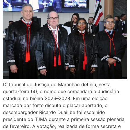
O Tribunal de Justiça do Maranhão definiu, nesta
quarta-feira (4), o nome que comandará o Judiciário
estadual no biênio 2026–2028. Em uma eleição
marcada por forte disputa e placar apertado, o
desembargador Ricardo Duailibe foi escolhido
presidente do TJMA durante a primeira sessão plenária
de fevereiro. A votação, realizada de forma secreta e