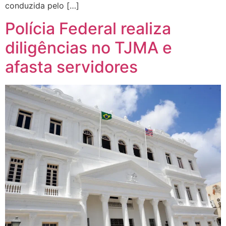
conduzida pelo […]
Polícia Federal realiza
diligências no TJMA e
afasta servidores