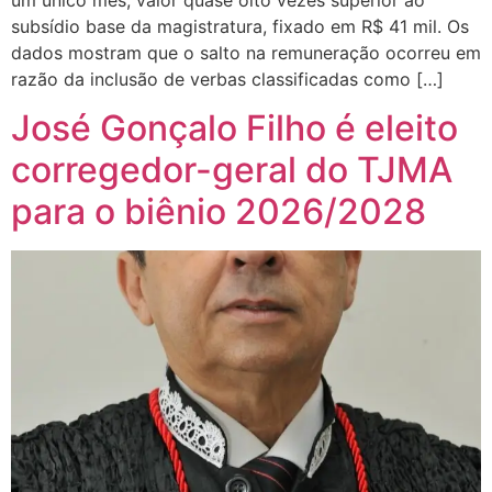
subsídio base da magistratura, fixado em R$ 41 mil. Os
dados mostram que o salto na remuneração ocorreu em
razão da inclusão de verbas classificadas como […]
José Gonçalo Filho é eleito
corregedor-geral do TJMA
para o biênio 2026/2028