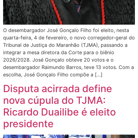
O desembargador José Gonçalo Filho foi eleito, nesta
quarta-feira, 4 de fevereiro, o novo corregedor-geral do
Tribunal de Justiça do Maranhão (TJMA), passando a
integrar a mesa diretora da Corte para o biênio
2026/2028. José Gonçalo obteve 20 votos e o
desembargador Raimundo Barros, teve 13 votos. Com a
escolha, José Gonçalo Filho compõe a […]
Disputa acirrada define
nova cúpula do TJMA:
Ricardo Duailibe é eleito
presidente