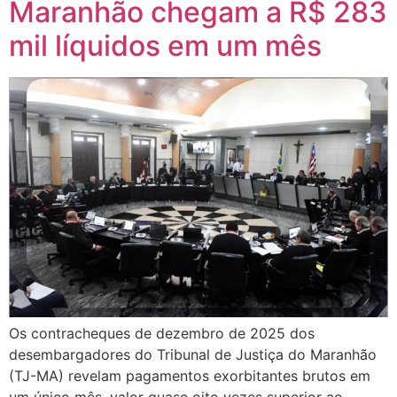
Maranhão chegam a R$ 283
mil líquidos em um mês
Os contracheques de dezembro de 2025 dos
desembargadores do Tribunal de Justiça do Maranhão
(TJ-MA) revelam pagamentos exorbitantes brutos em
um único mês, valor quase oito vezes superior ao