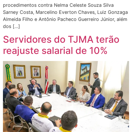
procedimentos contra Nelma Celeste Souza Silva
Sarney Costa, Marcelino Everton Chaves, Luiz Gonzaga
Almeida Filho e Antônio Pacheco Guerreiro Júnior, além
dos […]
Servidores do TJMA terão
reajuste salarial de 10%