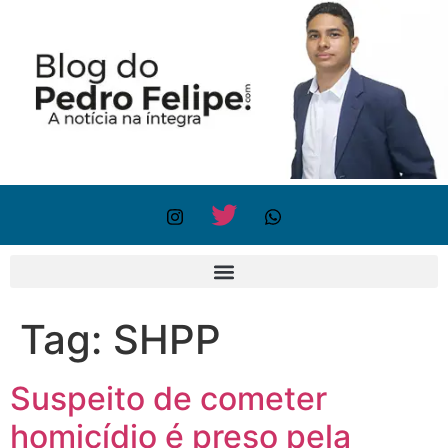
Tag:
SHPP
Suspeito de cometer
homicídio é preso pela