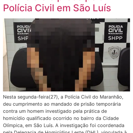
Polícia Civil em São Luís
Nesta segunda-feira(27), a Polícia Civil do Maranhão,
deu cumprimento ao mandado de prisão temporária
contra um homem investigado pela prática de
homicídio qualificado ocorrido no bairro da Cidade
Olímpica, em São Luís. A investigação foi coordenada
pela Delegacia de Homicídios Leste (DHL), vinculada à