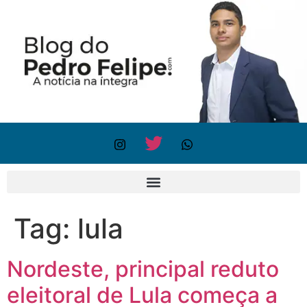
Tag:
lula
Nordeste, principal reduto
eleitoral de Lula começa a