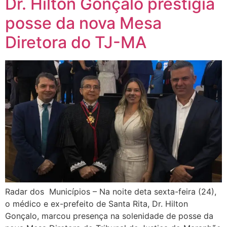
Dr. Hilton Gonçalo prestigia
posse da nova Mesa
Diretora do TJ-MA
Radar dos Municípios – Na noite deta sexta-feira (24),
o médico e ex-prefeito de Santa Rita, Dr. Hilton
Gonçalo, marcou presença na solenidade de posse da