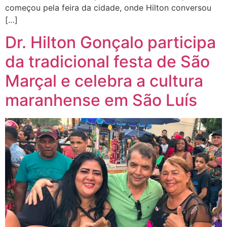
começou pela feira da cidade, onde Hilton conversou
[…]
Dr. Hilton Gonçalo participa
da tradicional festa de São
Marçal e celebra a cultura
maranhense em São Luís