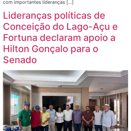
com importantes lideranças […]
Lideranças políticas de
Conceição do Lago-Açu e
Fortuna declaram apoio a
Hilton Gonçalo para o
Senado