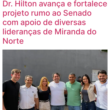
Dr. Hilton avança e fortalece
projeto rumo ao Senado
com apoio de diversas
lideranças de Miranda do
Norte