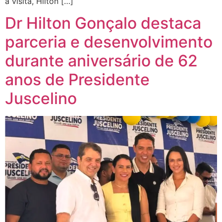
a visita, Hilton […]
Dr Hilton Gonçalo destaca
parceria e desenvolvimento
durante aniversário de 62
anos de Presidente
Juscelino