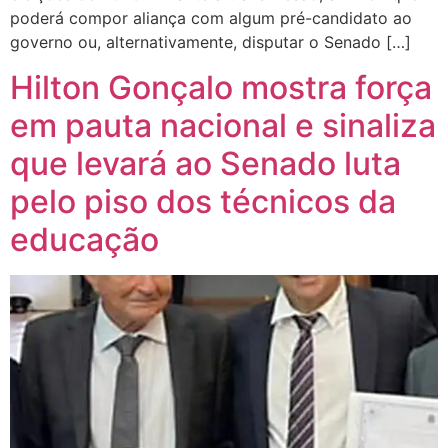
poderá compor aliança com algum pré-candidato ao
governo ou, alternativamente, disputar o Senado […]
Hilton Gonçalo mostra força
em pauta nacional e sinaliza
que levará ao Senado luta
pelo piso dos técnicos da
educação