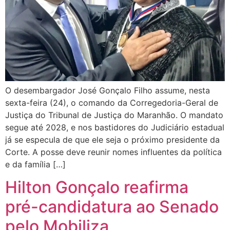
O desembargador José Gonçalo Filho assume, nesta
sexta-feira (24), o comando da Corregedoria-Geral de
Justiça do Tribunal de Justiça do Maranhão. O mandato
segue até 2028, e nos bastidores do Judiciário estadual
já se especula de que ele seja o próximo presidente da
Corte. A posse deve reunir nomes influentes da política
e da família […]
Hilton Gonçalo reafirma
pré-candidatura ao Senado
pelo Mobiliza