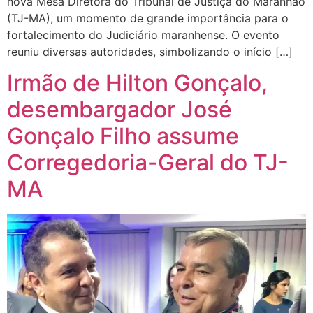
nova Mesa Diretora do Tribunal de Justiça do Maranhão
(TJ-MA), um momento de grande importância para o
fortalecimento do Judiciário maranhense. O evento
reuniu diversas autoridades, simbolizando o início […]
Irmão de Hilton Gonçalo,
desembargador José
Gonçalo Filho assume
Corregedoria-Geral do TJ-
MA